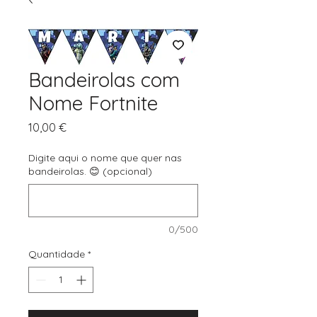
Bandeirolas com
Nome Fortnite
Preço
10,00 €
Digite aqui o nome que quer nas
bandeirolas. 😊 (opcional)
0/500
Quantidade
*