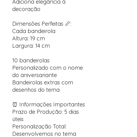
Adiciona elegância à
decoração
Dimensões Perfeitas 📏:
Cada bandeirola
Altura: 19 cm
Largura: 14 cm
10 bandeirolas
Personalizado com o nome
do aniversariante
Bandeirolas extras com
desenhos do tema
⏰ Informações Importantes
Prazo de Produção: 5 dias
úteis
Personalização Total:
Desenvolvemos no tema