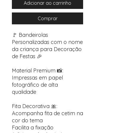
Adicionar ao carrinho
Comprar
🚩 Bandeirolas
Personalizadas com o nome
da criança para Decoração
de Festas 🎉
Material Premium 📸:
Impressas em papel
fotográfico de alta
qualidade
Fita Decorativa 🎀:
Acompanha fita de cetim na
cor do tema
Facilita a fixação