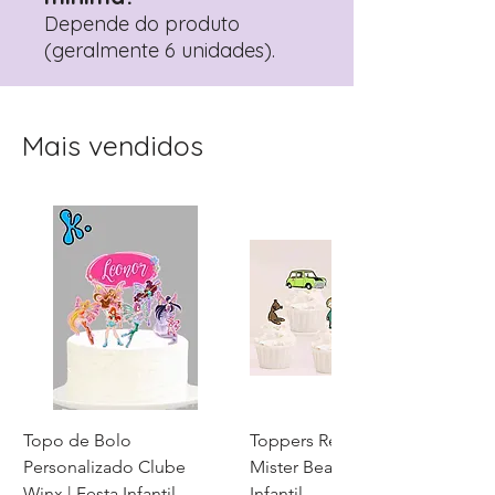
Depende do produto
(geralmente 6 unidades).
Mais vendidos
Topo de Bolo
Toppers Recortados
Personalizado Clube
Mister Bean para Festa
Winx | Festa Infantil
Infantil