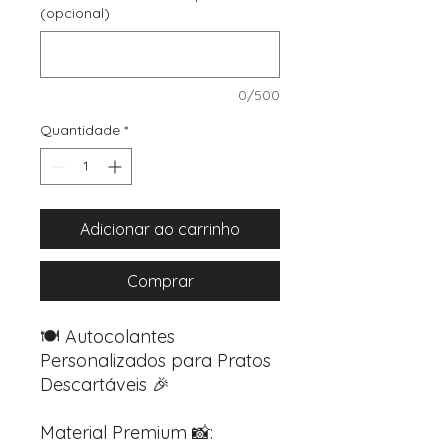
(opcional)
0/500
Quantidade
*
Adicionar ao carrinho
Comprar
🍽️ Autocolantes
Personalizados para Pratos
Descartáveis 🎉
Material Premium 📸: