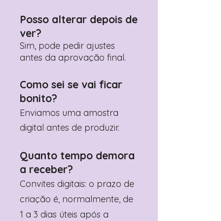
Posso alterar depois de
ver?
Sim, pode pedir ajustes
antes da aprovação final.
Como sei se vai ficar
bonito?
Enviamos uma amostra
digital antes de produzir.
Quanto tempo demora
a receber?
Convites digitais: o prazo de
criação é, normalmente, de
1 a 3 dias úteis após a