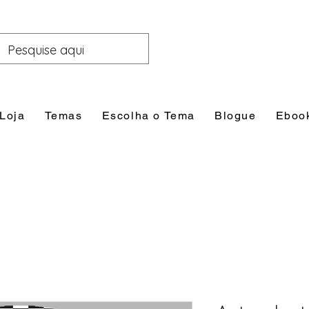
Loja
Temas
Escolha o Tema
Blogue
Eboo