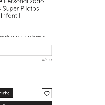
e Personalizado
 Super Pilotos
Infantil
 escrito no autocolante neste
0/500
rrinho