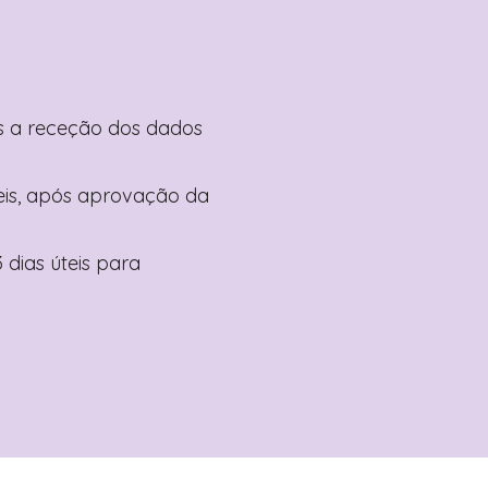
pós a receção dos dados
teis, após aprovação da
 dias úteis para