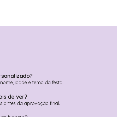
rsonalizado?
ome, idade e tema da festa.
ois de ver?
es antes da aprovação final.