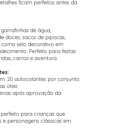
etalhes ficam perfeitos antes da
 garrafinhas de água,
de doces, sacos de pipocas,
 como selo decorativo em
decimento. Perfeito para festas
idas, carros e aventura.
tes:
: 20 autocolantes por conjunto
as úteis
penas após aprovação da
 perfeito para crianças que
s e personagens clássicas em