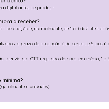
car bonito?
digital antes de produzir.
mora a receber?
razo de criação é, normalmente, de 1 a 3 dias úteis a
nalizados: o prazo de produção é de cerca de 5 dias ú
o, o envio por CTT registado demora, em média, 1 a 3
e mínima?
geralmente 6 unidades).