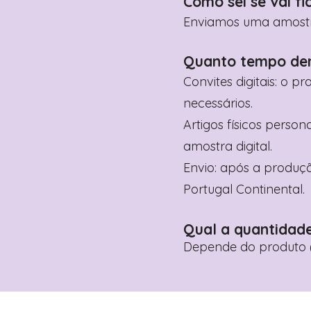
Como sei se vai fi
Enviamos uma amostra 
Quanto tempo de
Convites digitais: o p
necessários.
Artigos físicos perso
amostra digital.
Envio: após a produçã
Portugal Continental.
Qual a quantidad
Depende do produto (