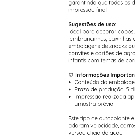
garantindo que todos os d
impressão final.
Sugestões de uso:
Ideal para decorar copos,
lembrancinhas, caixinhas 
embalagens de snacks ou
convites e cartões de agra
infantis com temas de corr
⏰
Informações Importan
Conteúdo da embalagem
Prazo de produção: 5 di
Impressão realizada a
amostra prévia
Este tipo de autocolante é
adoram velocidade, carro
versão cheia de ação.