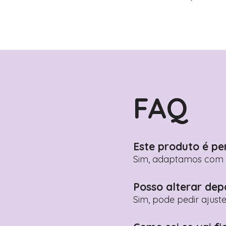
FAQ
Este produto é pe
Sim, adaptamos com n
Posso alterar dep
Sim, pode pedir ajust