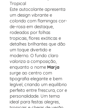
Tropical
Este autocolante apresenta
um design vibrante e
colorido com flamingos cor-
de-rosa em destaque,
rodeados por folhas
tropicais, flores exóticas e
detalhes brilhantes que dão
um toque divertido e
moderno. O fundo claro
valoriza a composição,
enquanto o nome
Marja
surge ao centro com
tipografia elegante e bem
legível, criando um equilíbrio
perfeito entre frescura, cor e
personalidade. Um tema
ideal para festas alegres,
tropicais e cheias de verão.