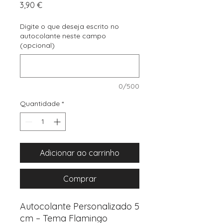
Preço
3,90 €
Digite o que deseja escrito no
autocolante neste campo
(opcional)
0/500
Quantidade
*
Adicionar ao carrinho
Comprar
Autocolante Personalizado 5
cm – Tema Flamingo