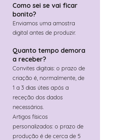
Como sei se vai ficar
bonito?
Enviamos uma amostra
digital antes de produzir.
Quanto tempo demora
a receber?
Convites digitais: o prazo de
criação é, normalmente, de
1 a 3 dias úteis após a
receção dos dados
necessários.
Artigos físicos
personalizados: o prazo de
produção é de cerca de 5