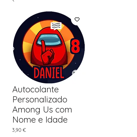
Autocolante
Personalizado
Among Us com
Nome e Idade
Preço
3,90 €