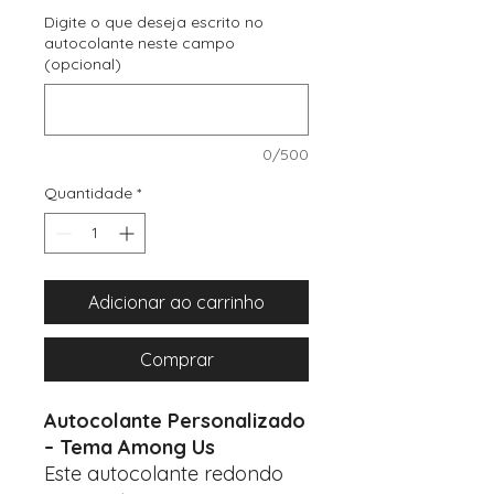
Digite o que deseja escrito no
autocolante neste campo
(opcional)
0/500
Quantidade
*
Adicionar ao carrinho
Comprar
Autocolante Personalizado
– Tema Among Us
Este autocolante redondo