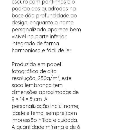
escuro com pontinhos e o
padrão aos quadrados na
base dão profundidade ao
design, enquanto o nome
personalizado aparece bem
visível na parte inferior,
integrado de forma
harmoniosa e fácil de ler.
Produzido em papel
fotográfico de alta
resolução, 250g/m², este
saco lembrança tem
dimensões aproximadas de
9 × 14 × 5 cm. A
personalização inclui nome,
idade e tema, sempre com
impressão nítida e cuidada.
A quantidade mínima é de 6