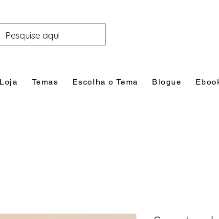
Loja
Temas
Escolha o Tema
Blogue
Eboo