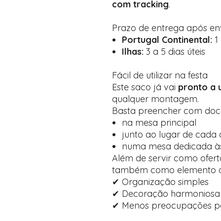
com tracking
.
Prazo de entrega após env
Portugal Continental:
1 
Ilhas:
3 a 5 dias úteis
Fácil de utilizar na festa
Este saco já vai
pronto a 
qualquer montagem.
Basta preencher com doce
na mesa principal
junto ao lugar de cada 
numa mesa dedicada à
Além de servir como ofert
também como elemento de
✔ Organização simples
✔ Decoração harmoniosa
✔ Menos preocupações p