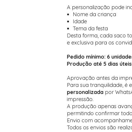
A personalização pode incl
Nome da criança
Idade
Tema da festa
Desta forma, cada saco t
e exclusiva para os convi
Pedido mínimo: 6 unidade
Produção até 5 dias úteis
Aprovação antes da impr
Para sua tranquilidade, é
personalizada
por WhatsA
impressão.
A produção apenas avança
permitindo confirmar todo
Envio com acompanhame
Todos os envios são reali