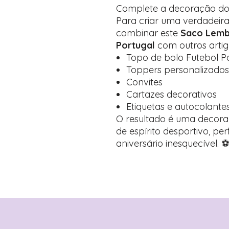
Complete a decoração d
Para criar uma verdadeir
combinar este
Saco Lemb
Portugal
com outros arti
Topo de bolo Futebol P
Toppers personalizados
Convites
Cartazes decorativos
Etiquetas e autocolante
O resultado é uma decoraç
de espírito desportivo, pe
aniversário inesquecível. 