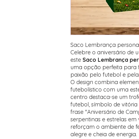
Saco Lembrança personali
Celebre o aniversário d
este
Saco Lembrança pers
uma opção perfeita para fe
paixão pelo futebol e pela
O design combina element
futebolístico com uma est
centro destaca-se um tr
futebol, símbolo de vitór
frase "Aniversário de Cam
serpentinas e estrelas em
reforçam o ambiente de f
alegre e cheia de energia.