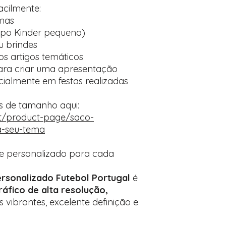
acilmente:
mas
(tipo Kinder pequeno)
u brindes
os artigos temáticos
ara criar uma apresentação
cialmente em festas realizadas
s de tamanho aqui:
pt/product-page/saco-
-seu-tema
e personalizado para cada
rsonalizado Futebol Portugal
é
áfico de alta resolução,
s vibrantes, excelente definição e