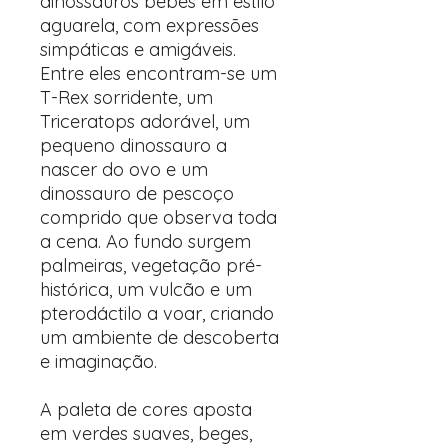
dinossauros bebés em estilo
aguarela, com expressões
simpáticas e amigáveis.
Entre eles encontram-se um
T-Rex sorridente, um
Triceratops adorável, um
pequeno dinossauro a
nascer do ovo e um
dinossauro de pescoço
comprido que observa toda
a cena. Ao fundo surgem
palmeiras, vegetação pré-
histórica, um vulcão e um
pterodáctilo a voar, criando
um ambiente de descoberta
e imaginação.
A paleta de cores aposta
em verdes suaves, beges,