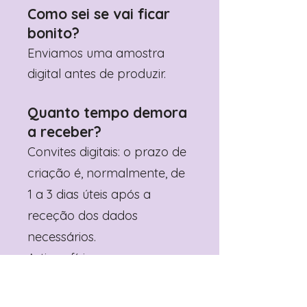
Como sei se vai ficar
bonito?
Enviamos uma amostra
digital antes de produzir.
Quanto tempo demora
a receber?
Convites digitais: o prazo de
criação é, normalmente, de
1 a 3 dias úteis após a
receção dos dados
necessários.
Artigos físicos
personalizados: o prazo de
produção é de cerca de 5