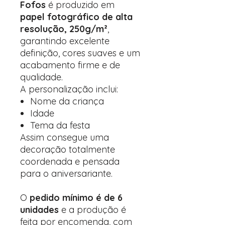
Fofos
é produzido em
papel fotográfico de alta
resolução, 250g/m²
,
garantindo excelente
definição, cores suaves e um
acabamento firme e de
qualidade.
A personalização inclui:
Nome da criança
Idade
Tema da festa
Assim consegue uma
decoração totalmente
coordenada e pensada
para o aniversariante.
O
pedido mínimo é de 6
unidades
e a produção é
feita por encomenda, com