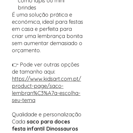
como lápis ou mini
brindes
É uma solução prática e
económica, ideal para festas
em casa e perfeita para
criar uma lembrança bonita
sem aumentar demasiado o
orçamento.
👉 Pode ver outras opções
de tamanho aqui:
https://www.kidsart.com.pt/
product-page/saco-
lembran%C3%A7a-escolha-
seu-tema
Qualidade e personalização
Cada
saco para doces
festa infantil Dinossauros