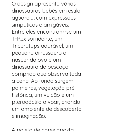
O design apresenta vários
dinossauros bebés em estilo
aguarela, com expressões
simpáticas e amigáveis.
Entre eles encontram-se um
T-Rex sorridente, um
Triceratops adorável, um
pequeno dinossauro a
nascer do ovo e um
dinossauro de pescoço
comprido que observa toda
a cena. Ao fundo surgem
palmeiras, vegetação pré-
histórica, um vulcão e um
pterodáctilo a voar, criando
um ambiente de descoberta
e imaginação.
A paleta de cores aposta