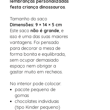
lembranças personalizadas
festa criança dinossauros
.
Tamanho do saco
Dimensões: 9 × 14 × 5 cm
Este saco
não é grande
, e
isso é uma das suas maiores
vantagens. Foi pensado
para decorar a mesa de
forma bonita e equilibrada,
sem ocupar demasiado
espaço nem obrigar a
gastar muito em recheios.
No interior pode colocar:
pacote pequeno de
gomas
chocolates individuais
(tipo Kinder pequeno)