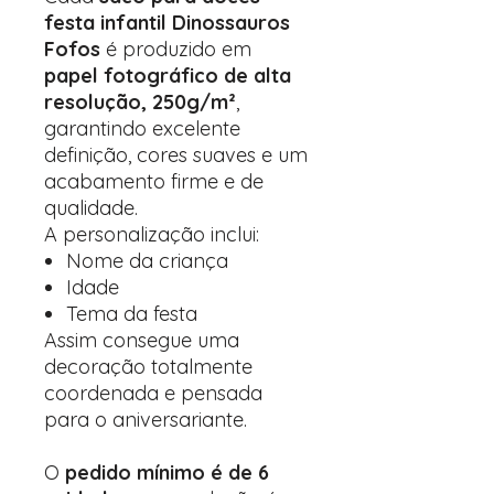
festa infantil Dinossauros
Fofos
é produzido em
papel fotográfico de alta
resolução, 250g/m²
,
garantindo excelente
definição, cores suaves e um
acabamento firme e de
qualidade.
A personalização inclui:
Nome da criança
Idade
Tema da festa
Assim consegue uma
decoração totalmente
coordenada e pensada
para o aniversariante.
O
pedido mínimo é de 6