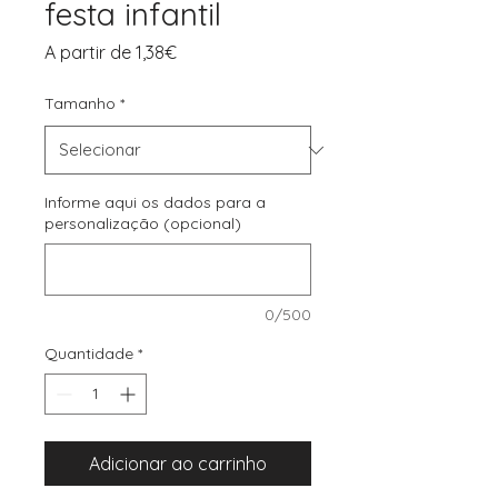
festa infantil
Preço
A partir de
1,38€
promocional
Tamanho
*
Informe aqui os dados para a
personalização (opcional)
0/500
Quantidade
*
Adicionar ao carrinho