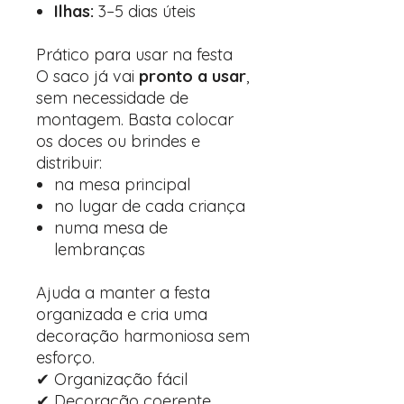
Ilhas:
3–5 dias úteis
Prático para usar na festa
O saco já vai
pronto a usar
,
sem necessidade de
montagem. Basta colocar
os doces ou brindes e
distribuir:
na mesa principal
no lugar de cada criança
numa mesa de
lembranças
Ajuda a manter a festa
organizada e cria uma
decoração harmoniosa sem
esforço.
✔ Organização fácil
✔ Decoração coerente