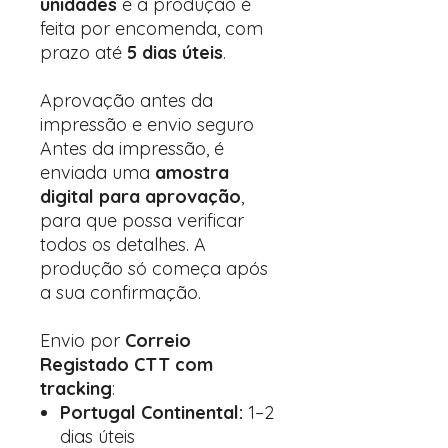
unidades
e a produção é
feita por encomenda, com
prazo até
5 dias úteis
.
Aprovação antes da
impressão e envio seguro
Antes da impressão, é
enviada uma
amostra
digital para aprovação
,
para que possa verificar
todos os detalhes. A
produção só começa após
a sua confirmação.
Envio por
Correio
Registado CTT com
tracking
:
Portugal Continental:
1–2
dias úteis