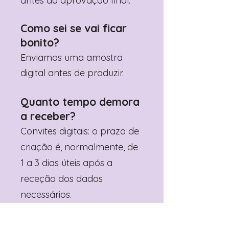
antes da aprovação final.
Como sei se vai ficar
bonito?
Enviamos uma amostra
digital antes de produzir.
Quanto tempo demora
a receber?
Convites digitais: o prazo de
criação é, normalmente, de
1 a 3 dias úteis após a
receção dos dados
necessários.
Artigos físicos
personalizados: o prazo de