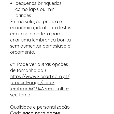
pequenos brinquedos,
como lápis ou mini
brindes
É uma solução prática e
económica, ideal para festas
em casa e perfeita para
criar uma lembrança bonita
sem aumentar demasiado o
orçamento.
👉 Pode ver outras opções
de tamanho aqui:
https://www.kidsart.com.pt/
product-page/saco-
lembran%C3%A7a-escolha-
seu-tema
Qualidade e personalização
Cada
saco para doces