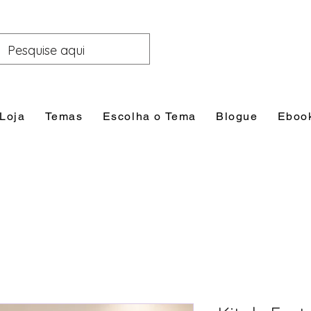
Loja
Temas
Escolha o Tema
Blogue
Eboo