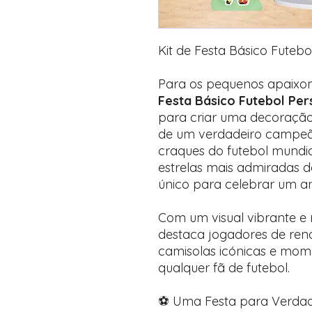
Kit de Festa Básico Futebo
Para os pequenos apaixon
Festa Básico Futebol Per
para criar uma decoraçã
de um verdadeiro campeão
craques do futebol mundia
estrelas mais admiradas 
único para celebrar um ani
Com um visual vibrante e 
destaca jogadores de reno
camisolas icónicas e mom
qualquer fã de futebol.
⚽ Uma Festa para Verda