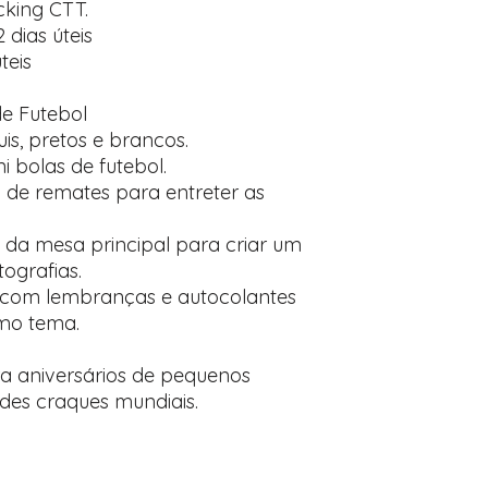
cking CTT.
2 dias úteis
teis
de Futebol
uis, pretos e brancos.
 bolas de futebol.
de remates para entreter as
s da mesa principal para criar um
tografias.
com lembranças e autocolantes
mo tema.
 aniversários de pequenos
ndes craques mundiais.