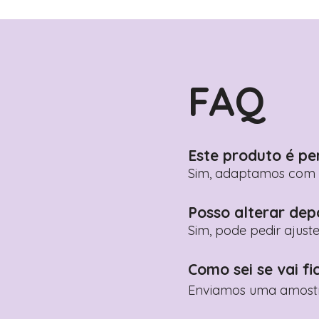
FAQ
Este produto é pe
Sim, adaptamos com n
Posso alterar dep
Sim, pode pedir ajust
Como sei se vai fi
Enviamos uma amostra 