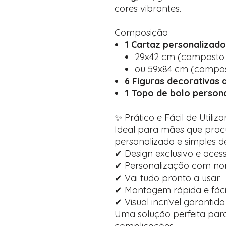
cores vibrantes.
Composição
1 Cartaz personalizado
29x42 cm (composto p
ou 59x84 cm (compost
6 Figuras decorativas 
1 Topo de bolo person
✨ Prático e Fácil de Utiliza
Ideal para mães que pro
personalizada e simples d
✔ Design exclusivo e acess
✔ Personalização com no
✔ Vai tudo pronto a usar
✔ Montagem rápida e fáci
✔ Visual incrível garantido
Uma solução perfeita para