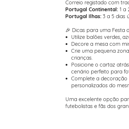
Correio registado com tra
Portugal Continental:
1 a 
Portugal Ilhas:
3 a 5 dias ú
🎉 Dicas para uma Festa 
Utilize balões verdes, az
Decore a mesa com mini
Crie uma pequena zona 
crianças.
Posicione o cartaz atrá
cenário perfeito para fo
Complete a decoração 
personalizados do mes
Uma excelente opção para
futebolistas e fãs dos gra