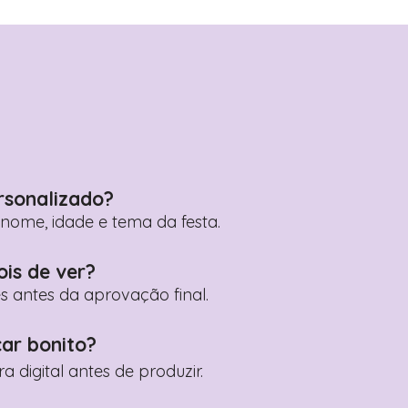
rsonalizado?
ome, idade e tema da festa.
ois de ver?
es antes da aprovação final.
car bonito?
digital antes de produzir.