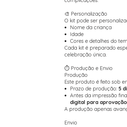
complicações.
🎨 Personalização
O kit pode ser personaliz
Nome da criança
Idade
Cores e detalhes do te
Cada kit é preparado esp
celebração única.
⏱️ Produção e Envio
Produção
Este produto é feito sob 
Prazo de produção:
5 d
Antes da impressão fin
digital para aprovação
A produção apenas avança
Envio