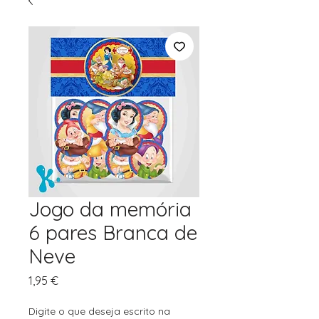
Jogo da memória
6 pares Branca de
Neve
Preço
1,95 €
Digite o que deseja escrito na