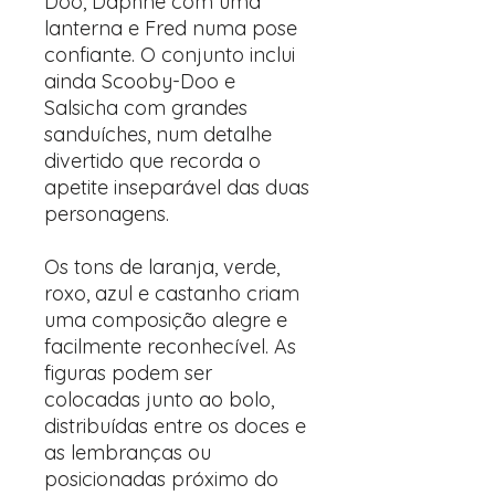
Doo, Daphne com uma
lanterna e Fred numa pose
confiante. O conjunto inclui
ainda Scooby-Doo e
Salsicha com grandes
sanduíches, num detalhe
divertido que recorda o
apetite inseparável das duas
personagens.
Os tons de laranja, verde,
roxo, azul e castanho criam
uma composição alegre e
facilmente reconhecível. As
figuras podem ser
colocadas junto ao bolo,
distribuídas entre os doces e
as lembranças ou
posicionadas próximo do