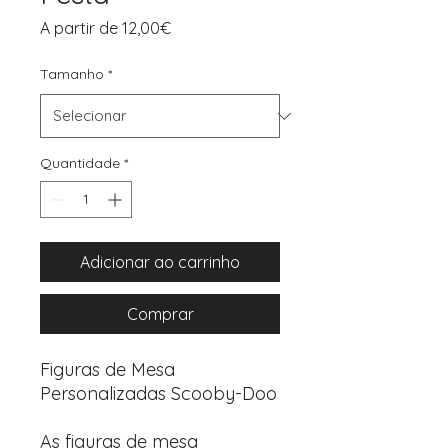
Preço
A partir de
12,00€
promocional
Tamanho
*
Quantidade
*
Adicionar ao carrinho
Comprar
Figuras de Mesa
Personalizadas Scooby-Doo
As figuras de mesa