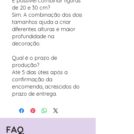
É possível combinar figuras
de 20 e 30 cm?
Sim. A combinação dos dois
tamanhos ajuda a criar
diferentes alturas e maior
profundidade na
decoração.
Qual é o prazo de
produção?
Até 5 dias úteis após a
confirmação da
encomenda, acrescidos do
prazo de entrega.
FAQ