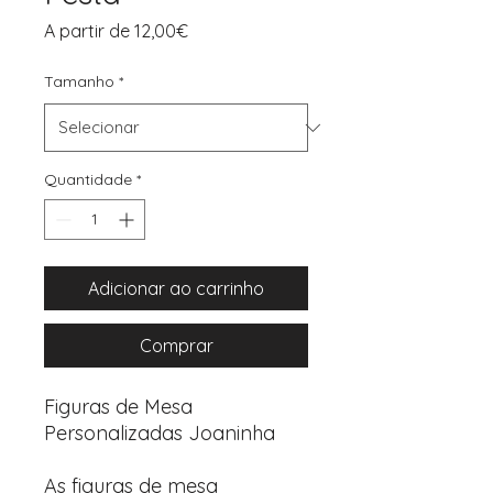
Preço
A partir de
12,00€
promocional
Tamanho
*
Quantidade
*
Adicionar ao carrinho
Comprar
Figuras de Mesa
Personalizadas Joaninha
As figuras de mesa