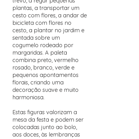
trevo, a regar pequenas
plantas, a transportar um
cesto com flores, a andar de
bicicleta com flores no
cesto, a plantar no jardim e
sentada sobre um
cogumelo rodeado por
margaridas. A paleta
combina preto, vermelho
rosado, branco, verde e
pequenos apontamentos
florais, criando uma
decoração suave e muito
harmoniosa.
Estas figuras valorizam a
mesa da festa e podem ser
colocadas junto ao bolo,
aos doces, às lembranças