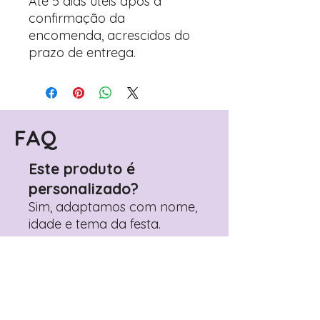
Até 5 dias úteis após a
confirmação da
encomenda, acrescidos do
prazo de entrega.
FAQ
Este produto é
personalizado?
Sim, adaptamos com nome,
idade e tema da festa.
Posso alterar depois de
ver?
Sim, pode pedir ajustes
antes da aprovação final.