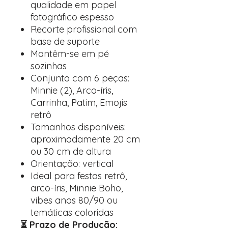
qualidade em papel
fotográfico espesso
Recorte profissional com
base de suporte
Mantêm-se em pé
sozinhas
Conjunto com 6 peças:
Minnie (2), Arco-íris,
Carrinha, Patim, Emojis
retrô
Tamanhos disponíveis:
aproximadamente 20 cm
ou 30 cm de altura
Orientação: vertical
Ideal para festas retrô,
arco-íris, Minnie Boho,
vibes anos 80/90 ou
temáticas coloridas
⏳ Prazo de Produção: