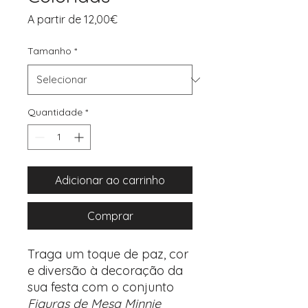
Preço
A partir de
12,00€
promocional
Tamanho
*
Quantidade
*
Adicionar ao carrinho
Comprar
Traga um toque de paz, cor
e diversão à decoração da
sua festa com o conjunto
Figuras de Mesa Minnie