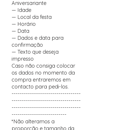
Aniversariante
— Idade
— Local da festa
— Horário
— Data
— Dados e data para
confirmação
— Texto que deseja
impresso
Caso não consiga colocar
os dados no momento da
compra entraremos em
contacto para pedi-los.
----------------------------------
----------------------------------
----------------------------------
---------------------------
*Não alteramos a
proporção e tamanho da