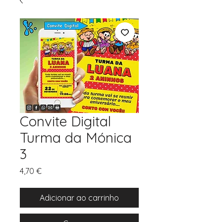
Convite Digital
Turma da Mónica
3
Preço
4,70 €
Adicionar ao carrinho