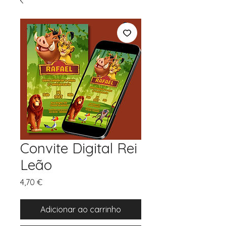
Convite Digital Rei
Leão
Preço
4,70 €
Adicionar ao carrinho