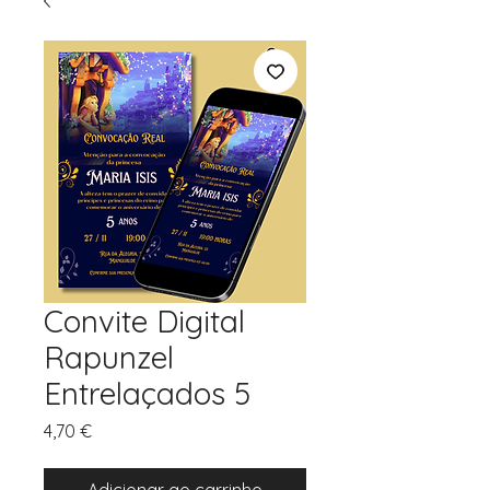
Convite Digital
Rapunzel
Entrelaçados 5
Preço
4,70 €