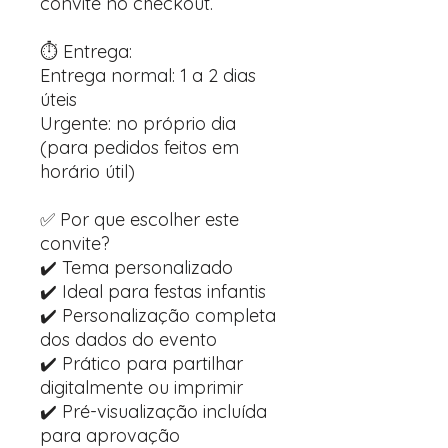
convite no checkout.
⏱️ Entrega:
Entrega normal: 1 a 2 dias
úteis
Urgente: no próprio dia
(para pedidos feitos em
horário útil)
✅ Por que escolher este
convite?
✔️ Tema personalizado
✔️ Ideal para festas infantis
✔️ Personalização completa
dos dados do evento
✔️ Prático para partilhar
digitalmente ou imprimir
✔️ Pré-visualização incluída
para aprovação