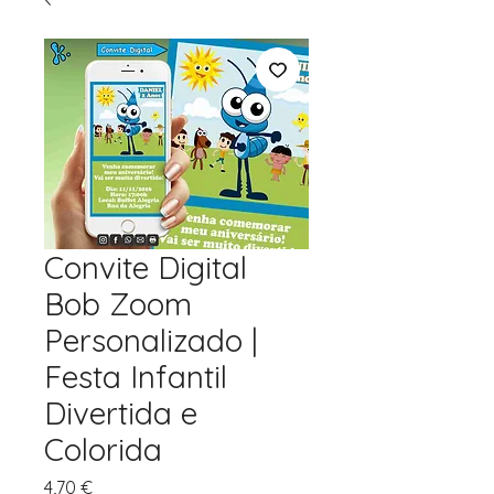
Convite Digital
Bob Zoom
Personalizado |
Festa Infantil
Divertida e
Colorida
Preço
4,70 €