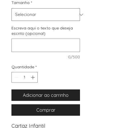
Tamanho
*
Escreva aqui o texto que deseja
escrito (opcional)
0/500
Quantidade
*
Adicionar ao carrinho
Comprar
Cartaz Infantil