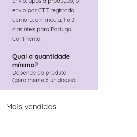
Envio: após a produção, o
envio por CTT registado
demora, em média, 1 a 3
dias úteis para Portugal
Continental.
Qual a quantidade
mínima?
Depende do produto
(geralmente 6 unidades).
Mais vendidos