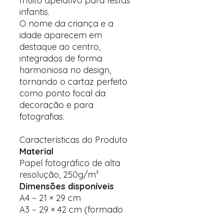
muito apelativo para festas
infantis.
O nome da criança e a
idade aparecem em
destaque ao centro,
integrados de forma
harmoniosa no design,
tornando o cartaz perfeito
como ponto focal da
decoração e para
fotografias.
Características do Produto
Material
Papel fotográfico de alta
resolução, 250g/m²
Dimensões disponíveis
A4 – 21 × 29 cm
A3 – 29 × 42 cm (formado