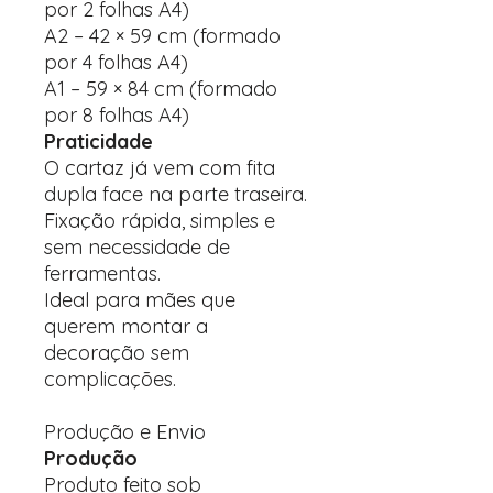
por 2 folhas A4)
A2 – 42 × 59 cm (formado
por 4 folhas A4)
A1 – 59 × 84 cm (formado
por 8 folhas A4)
Praticidade
O cartaz já vem com fita
dupla face na parte traseira.
Fixação rápida, simples e
sem necessidade de
ferramentas.
Ideal para mães que
querem montar a
decoração sem
complicações.
Produção e Envio
Produção
Produto feito sob