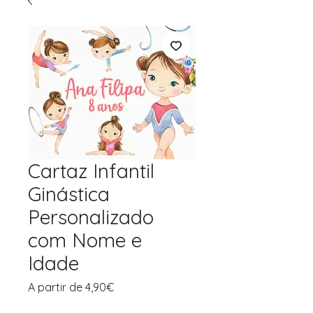
Cartaz Infantil
Ginástica
Personalizado
com Nome e
Idade
Preço
A partir de
4,90€
promocional