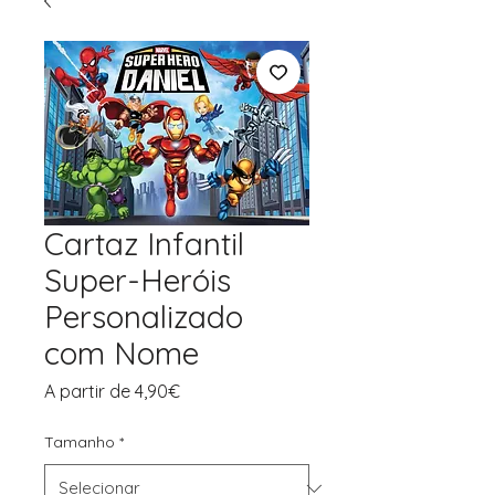
Cartaz Infantil
Super-Heróis
Personalizado
com Nome
Preço
A partir de
4,90€
promocional
Tamanho
*