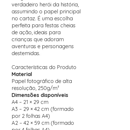
verdadeiro herói da história,
assumindo o papel principal
no cartaz. É uma escolha
perfeita para festas cheias
de ação, ideais para
crianças que adoram
aventuras e personagens
destemidas.
Características do Produto
Material
Papel fotográfico de alta
resolução, 250g/m²
Dimensões disponíveis
A4 – 21 × 29 cm
A3 – 29 × 42 cm (formado
por 2 folhas A4)
A2 – 42 × 59 cm (formado
por 4 folhas A4)