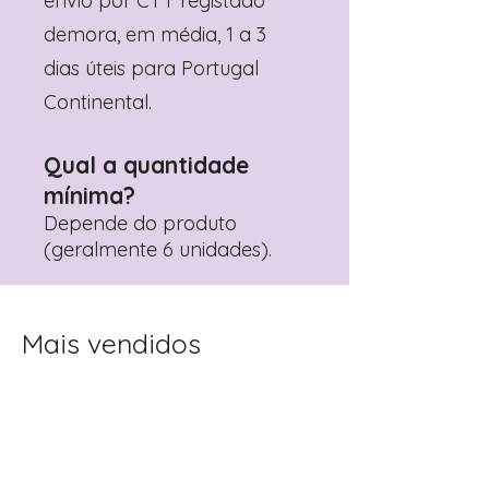
envio por CTT registado
demora, em média, 1 a 3
dias úteis para Portugal
Continental.
Qual a quantidade
mínima?
Depende do produto
(geralmente 6 unidades).
Mais vendidos