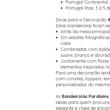
Portugal Continental: 1
Portugal Ilhas: 3 a 5 d
Dicas para a Decoração 
Estas bandeirolas ficam e
Atrás da mesa principal
Em sessões fotográficas
cake
Combinadas com balões
suave, branco e doura
Juntamente com flores n
elementos inspirados n
Para uma decoração aind
com convites, toppers, le
personalizados do mesmo
As
Bandeirolas Parabéns
ideais para quem procura
elegante e cheia de encan