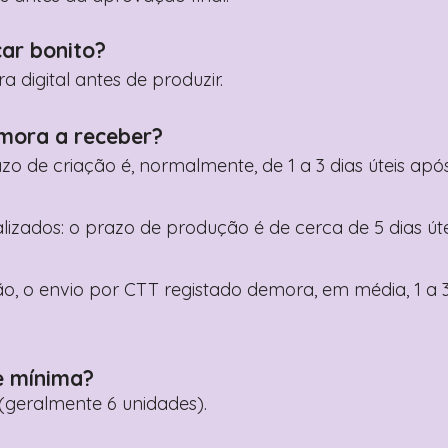
car bonito?
digital antes de produzir.
mora a receber?
razo de criação é, normalmente, de 1 a 3 dias úteis a
nalizados: o prazo de produção é de cerca de 5 dias ú
o, o envio por CTT registado demora, em média, 1 a 3
e mínima?
geralmente 6 unidades).