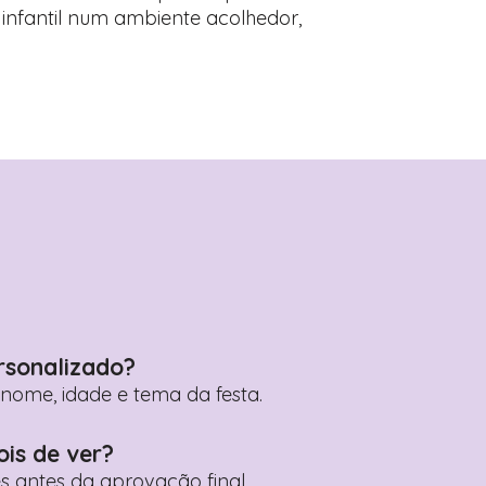
 infantil num ambiente acolhedor,
rsonalizado?
ome, idade e tema da festa.
ois de ver?
es antes da aprovação final.