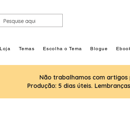
Loja
Temas
Escolha o Tema
Blogue
Eboo
Não trabalhamos com artigos 
Produção: 5 dias úteis. Lembranças: