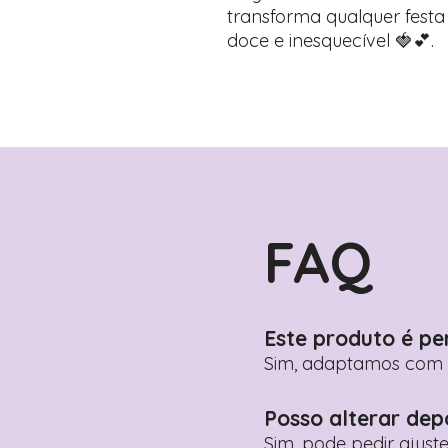
transforma qualquer festa
doce e inesquecível 🍓💕.
FAQ
Este produto é pe
Sim, adaptamos com n
Posso alterar dep
Sim, pode pedir ajust