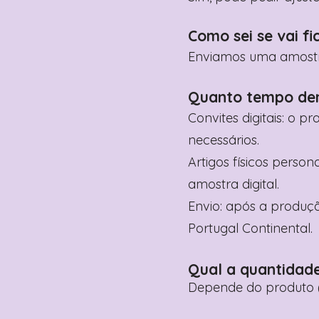
Como sei se vai fi
Enviamos uma amostra 
Quanto tempo de
Convites digitais: o p
necessários.
Artigos físicos perso
amostra digital.
Envio: após a produçã
Portugal Continental.
Qual a quantidad
Depende do produto (