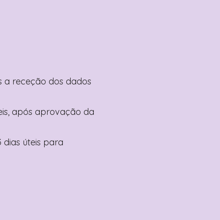
pós a receção dos dados
teis, após aprovação da
 dias úteis para