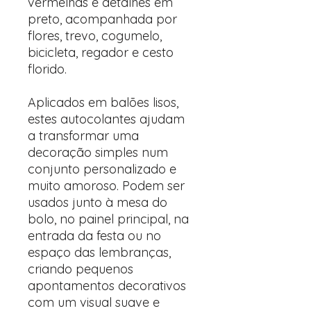
vermelhas e detalhes em
preto, acompanhada por
flores, trevo, cogumelo,
bicicleta, regador e cesto
florido.
Aplicados em balões lisos,
estes autocolantes ajudam
a transformar uma
decoração simples num
conjunto personalizado e
muito amoroso. Podem ser
usados junto à mesa do
bolo, no painel principal, na
entrada da festa ou no
espaço das lembranças,
criando pequenos
apontamentos decorativos
com um visual suave e