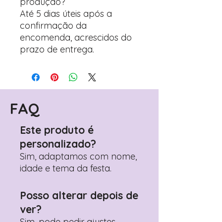
produção?
Até 5 dias úteis após a
confirmação da
encomenda, acrescidos do
prazo de entrega.
FAQ
Este produto é
personalizado?
Sim, adaptamos com nome,
idade e tema da festa.
Posso alterar depois de
ver?
Sim, pode pedir ajustes