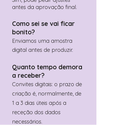
antes da aprovação final.
Como sei se vai ficar
bonito?
Enviamos uma amostra
digital antes de produzir.
Quanto tempo demora
a receber?
Convites digitais: o prazo de
criação é, normalmente, de
1 a 3 dias úteis após a
receção dos dados
necessários.
Artigos físicos