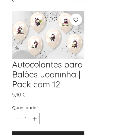
Autocolantes para
Balões Joaninha |
Pack com 12
Preço
5,40 €
Quantidade
*