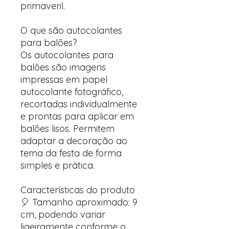
primaveril.
O que são autocolantes
para balões?
Os autocolantes para
balões são imagens
impressas em papel
autocolante fotográfico,
recortadas individualmente
e prontas para aplicar em
balões lisos. Permitem
adaptar a decoração ao
tema da festa de forma
simples e prática.
Características do produto
🎈 Tamanho aproximado: 9
cm, podendo variar
ligeiramente conforme o