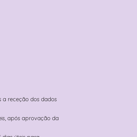
pós a receção dos dados
teis, após aprovação da