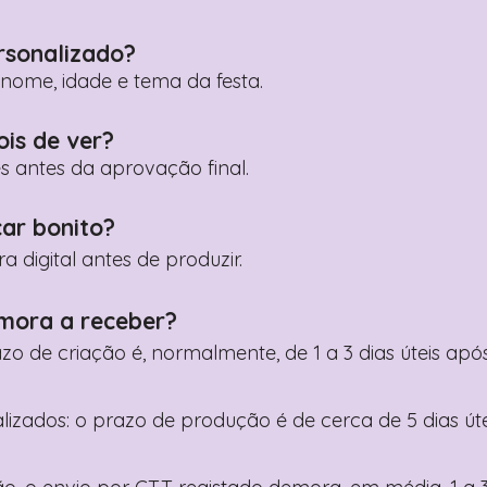
rsonalizado?
ome, idade e tema da festa.
ois de ver?
es antes da aprovação final.
car bonito?
digital antes de produzir.
mora a receber?
razo de criação é, normalmente, de 1 a 3 dias úteis a
nalizados: o prazo de produção é de cerca de 5 dias ú