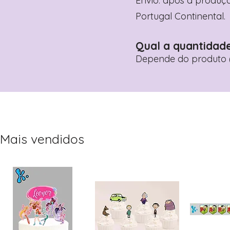
Envio: após a produçã
Portugal Continental.
Qual a quantidad
Depende do produto (
Mais vendidos