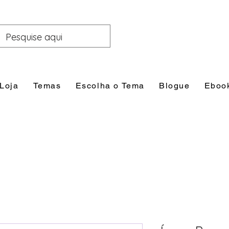
Loja
Temas
Escolha o Tema
Blogue
Eboo