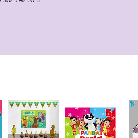
 dias úteis para