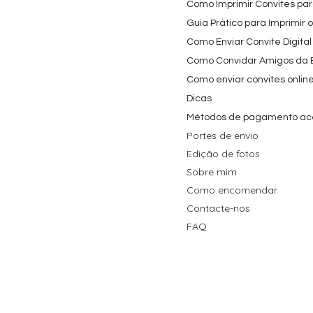
Como Imprimir Convites para
Guia Prático para Imprimir 
Como Enviar Convite Digital
Como Convidar Amigos da Es
Como enviar convites onlin
Dicas
Métodos de pagamento ac
Portes de envio
Edição de fotos
Sobre mim
Como encomendar
Contacte-nos
FAQ