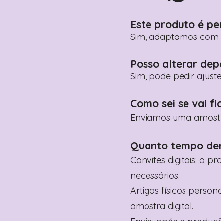
Este produto é pe
Sim, adaptamos com n
Posso alterar dep
Sim, pode pedir ajust
Como sei se vai fi
Enviamos uma amostra 
Quanto tempo de
Convites digitais: o p
necessários.
Artigos físicos perso
amostra digital.