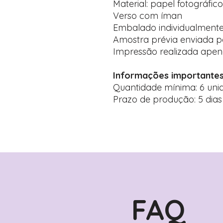
Material: papel fotográfic
Verso com íman
Embalado individualmente
Amostra prévia enviada 
Impressão realizada ape
Informações importantes
Quantidade mínima: 6 uni
Prazo de produção: 5 dias 
FAQ