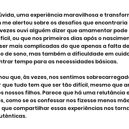
úvida, uma experiência maravilhosa e transfor
 me alertou sobre os desafios que encontraria 
vezes ouvi alguém dizer que amamentar pode 
cil, ou que nos primeiros dias após o nascimen
ser mais complicadas do que apenas a falta de 
o de sono, mas também a dificuldade em cuidar
trar tempo para as necessidades básicas.
u que, às vezes, nos sentimos sobrecarregada
 que tudo tem que ser tão difícil, mesmo que
 nossos filhos. Parece que há uma relutância 
s, como se os confessar nos fizesse menos mãe
 que compartilhar essas experiências nos torn
tênticas.