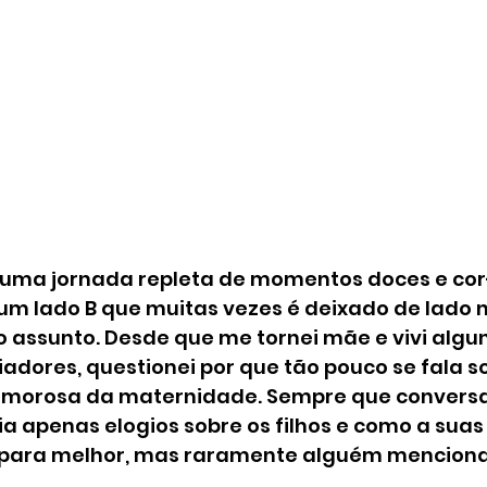
uma jornada repleta de momentos doces e cor
 lado B que muitas vezes é deixado de lado n
 assunto. Desde que me tornei mãe e vivi algu
dores, questionei por que tão pouco se fala so
amorosa da maternidade. Sempre que convers
a apenas elogios sobre os filhos e como a suas 
ara melhor, mas raramente alguém menciona