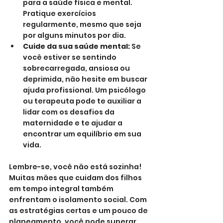
para a saúde física e mental. 
Pratique exercícios 
regularmente, mesmo que seja 
por alguns minutos por dia.
Cuide da sua saúde mental:
 Se 
você estiver se sentindo 
sobrecarregada, ansiosa ou 
deprimida, não hesite em buscar 
ajuda profissional. Um psicólogo 
ou terapeuta pode te auxiliar a 
lidar com os desafios da 
maternidade e te ajudar a 
encontrar um equilíbrio em sua 
vida.
Lembre-se, você não está sozinha! 
Muitas mães que cuidam dos filhos 
em tempo integral também 
enfrentam o isolamento social. Com 
as estratégias certas e um pouco de 
planeamento, você pode superar 