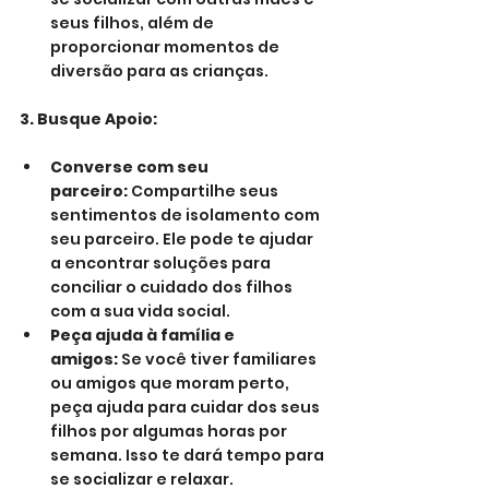
seus filhos, além de 
proporcionar momentos de 
diversão para as crianças.
3. Busque Apoio:
Converse com seu 
parceiro:
 Compartilhe seus 
sentimentos de isolamento com 
seu parceiro. Ele pode te ajudar 
a encontrar soluções para 
conciliar o cuidado dos filhos 
com a sua vida social.
Peça ajuda à família e 
amigos:
 Se você tiver familiares 
ou amigos que moram perto, 
peça ajuda para cuidar dos seus 
filhos por algumas horas por 
semana. Isso te dará tempo para 
se socializar e relaxar.