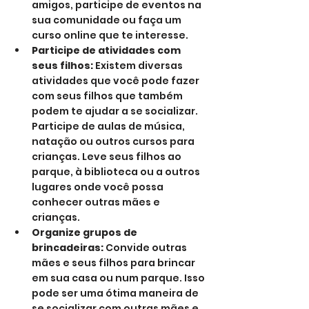
amigos, participe de eventos na 
sua comunidade ou faça um 
curso online que te interesse.
Participe de atividades com 
seus filhos:
 Existem diversas 
atividades que você pode fazer 
com seus filhos que também 
podem te ajudar a se socializar. 
Participe de aulas de música, 
natação ou outros cursos para 
crianças. Leve seus filhos ao 
parque, à biblioteca ou a outros 
lugares onde você possa 
conhecer outras mães e 
crianças.
Organize grupos de 
brincadeiras:
 Convide outras 
mães e seus filhos para brincar 
em sua casa ou num parque. Isso 
pode ser uma ótima maneira de 
se socializar com outras mães e 