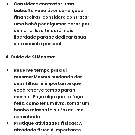
Considere contratar uma 
babá:
 Se você tiver condições 
financeiras, considere contratar 
uma babá por algumas horas por 
semana. Isso te dará mais 
liberdade para se dedicar à sua 
vida social e pessoal.
4. Cuide de Si Mesma:
Reserve tempo para si 
mesma:
 Mesmo cuidando dos 
seus filhos, é importante que 
você reserve tempo para si 
mesma. Faça algo que te faça 
feliz, como ler um livro, tomar um 
banho relaxante ou fazer uma 
caminhada.
Pratique atividades físicas:
 A 
atividade física é importante 