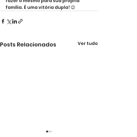
fazer o mesmo para sua própria 
família. É uma vitória dupla! 😉
Ver tudo
Posts Relacionados