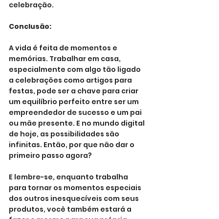
celebração.
Conclusão:
A vida é feita de momentos e 
memórias. Trabalhar em casa, 
especialmente com algo tão ligado 
a celebrações como artigos para 
festas, pode ser a chave para criar 
um equilíbrio perfeito entre ser um 
empreendedor de sucesso e um pai 
ou mãe presente. E no mundo digital 
de hoje, as possibilidades são 
infinitas. Então, por que não dar o 
primeiro passo agora?
E lembre-se, enquanto trabalha 
para tornar os momentos especiais 
dos outros inesquecíveis com seus 
produtos, você também estará a 