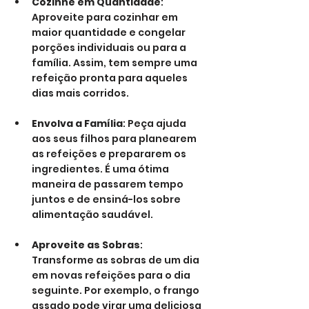
Cozinhe em Quantidade
: 
Aproveite para cozinhar em 
maior quantidade e congelar 
porções individuais ou para a 
família. Assim, tem sempre uma 
refeição pronta para aqueles 
dias mais corridos.
Envolva a Família
: Peça ajuda 
aos seus filhos para planearem 
as refeições e prepararem os 
ingredientes. É uma ótima 
maneira de passarem tempo 
juntos e de ensiná-los sobre 
alimentação saudável.
Aproveite as Sobras
: 
Transforme as sobras de um dia 
em novas refeições para o dia 
seguinte. Por exemplo, o frango 
assado pode virar uma deliciosa 