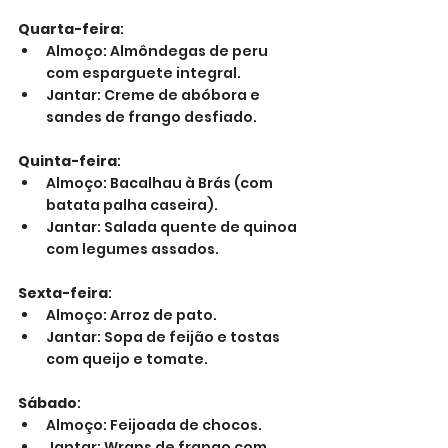
Quarta-feira
:
Almoço: Almôndegas de peru 
com esparguete integral.
Jantar: Creme de abóbora e 
sandes de frango desfiado.
Quinta-feira
:
Almoço: Bacalhau à Brás (com 
batata palha caseira).
Jantar: Salada quente de quinoa 
com legumes assados.
Sexta-feira
:
Almoço: Arroz de pato.
Jantar: Sopa de feijão e tostas 
com queijo e tomate.
Sábado
:
Almoço: Feijoada de chocos.
Jantar: Wraps de frango com 