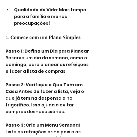
Qualidade de Vida
: Mais tempo 
para a família e menos 
preocupações!
2. 
Comece com um Plano Simples
Passo 1: Defina um Dia para Planear
Reserve um dia da semana, como o 
domingo, para planear as refeições 
e fazer a lista de compras.
Passo 2: Verifique o Que Tem em 
Casa
 Antes de fazer a lista, veja o 
que já tem na despensa e no 
frigorífico. Isso ajuda a evitar 
compras desnecessárias.
Passo 3: Crie um Menu Semanal
Liste as refeições principais e os 