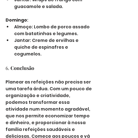
guacamole e salada.
Domingo
:
Almoço: Lombo de porco assado 
com batatinhas e legumes.
Jantar: Creme de ervilhas e 
quiche de espinafres e 
cogumelos.
6. 
Conclusão
Planear as refeições não precisa ser 
uma tarefa árdua. Com um pouco de 
organização e criatividade, 
podemos transformar essa 
atividade num momento agradável, 
que nos permite economizar tempo 
e dinheiro, e proporcionar à nossa 
família refeições saudáveis e 
deliciosas. Comece aos poucos e vá 