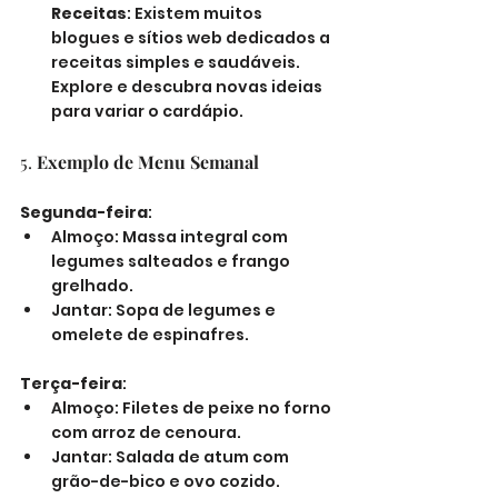
Receitas
: Existem muitos 
blogues e sítios web dedicados a 
receitas simples e saudáveis. 
Explore e descubra novas ideias 
para variar o cardápio.
5. 
Exemplo de Menu Semanal
Segunda-feira
:
Almoço: Massa integral com 
legumes salteados e frango 
grelhado.
Jantar: Sopa de legumes e 
omelete de espinafres.
Terça-feira
:
Almoço: Filetes de peixe no forno 
com arroz de cenoura.
Jantar: Salada de atum com 
grão-de-bico e ovo cozido.