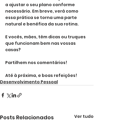
a ajustar o seu plano conforme 
necessário. Em breve, verá como 
essa prática se torna uma parte 
natural e benéfica da sua rotina.
E vocês, mães, têm dicas ou truques 
que funcionam bem nas vossas 
casas? 
Partilhem nos comentários!
Até à próxima, e boas refeições!
Desenvolvimento Pessoal
Ver tudo
Posts Relacionados