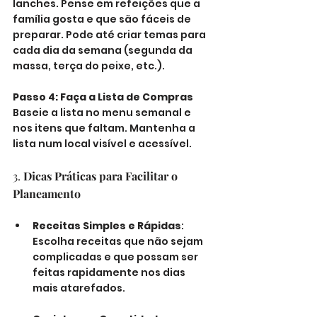
lanches. Pense em refeições que a 
família gosta e que são fáceis de 
preparar. Pode até criar temas para 
cada dia da semana (segunda da 
massa, terça do peixe, etc.).
Passo 4: Faça a Lista de Compras
Baseie a lista no menu semanal e 
nos itens que faltam. Mantenha a 
lista num local visível e acessível.
3. 
Dicas Práticas para Facilitar o 
Planeamento
Receitas Simples e Rápidas
: 
Escolha receitas que não sejam 
complicadas e que possam ser 
feitas rapidamente nos dias 
mais atarefados.