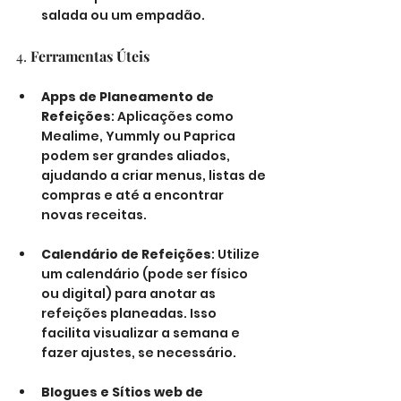
salada ou um empadão.
4. 
Ferramentas Úteis
Apps de Planeamento de 
Refeições
: Aplicações como 
Mealime, Yummly ou Paprica 
podem ser grandes aliados, 
ajudando a criar menus, listas de 
compras e até a encontrar 
novas receitas.
Calendário de Refeições
: Utilize 
um calendário (pode ser físico 
ou digital) para anotar as 
refeições planeadas. Isso 
facilita visualizar a semana e 
fazer ajustes, se necessário.
Blogues e Sítios web de 