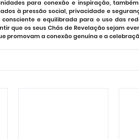
nidades para conexão e inspiração, também
nados à pressão social, privacidade e seguranç
nsciente e equilibrada para o uso das redes
tir que os seus Chás de Revelação sejam event
 que promovam a conexão genuína e a celebraçã