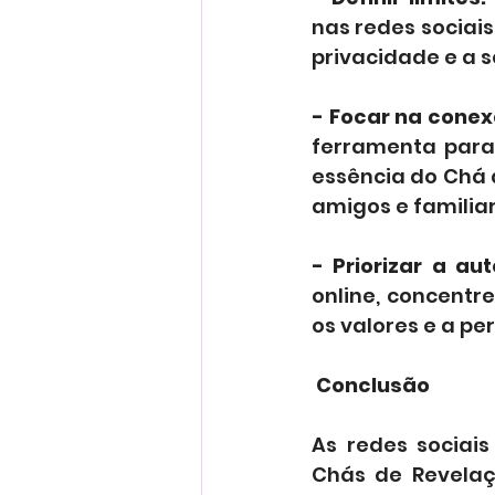
nas redes sociai
privacidade e a 
- Focar na conex
ferramenta para 
essência do Chá 
amigos e familiar
- Priorizar a aut
online, concentre
os valores e a pe
 Conclusão
As redes sociai
Chás de Revelaç