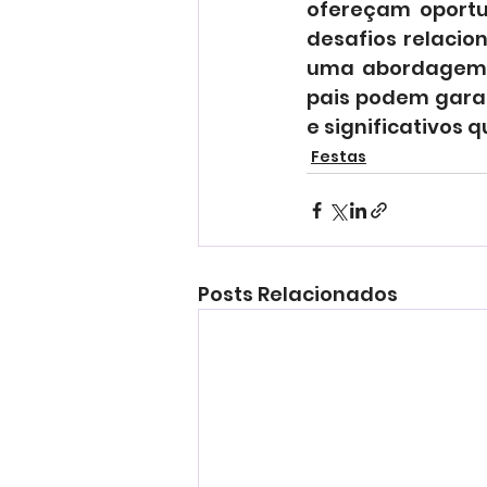
ofereçam oportu
desafios relacio
uma abordagem co
pais podem garan
e significativos
Festas
Posts Relacionados