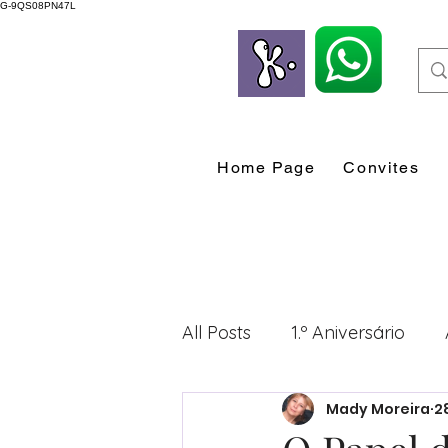
G-9QS08PN47L
Home Page
Convites
All Posts
1.º Aniversário
Mady Moreira
2
Desenvolvimento Profissio