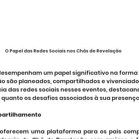
O Papel das Redes Sociais nos Chás de Revelação
 desempenham um papel significativo na forma
o são planeados, compartilhados e vivenciados.
cia das redes sociais nesses eventos, destacan
 quanto os desafios associados à sua presença
partilhamento