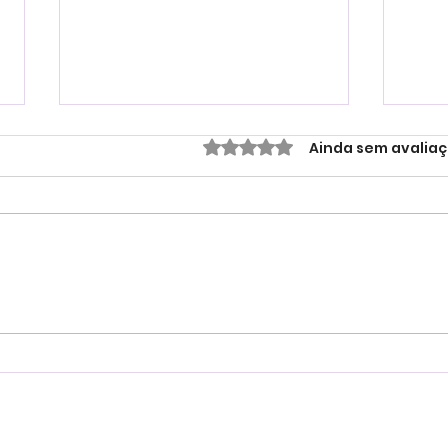
Avaliado com 0 de 5 estre
Ainda sem avalia
Festas Infantis Raiz: Ideias
Festa
Simples e Cheias de Encanto
para