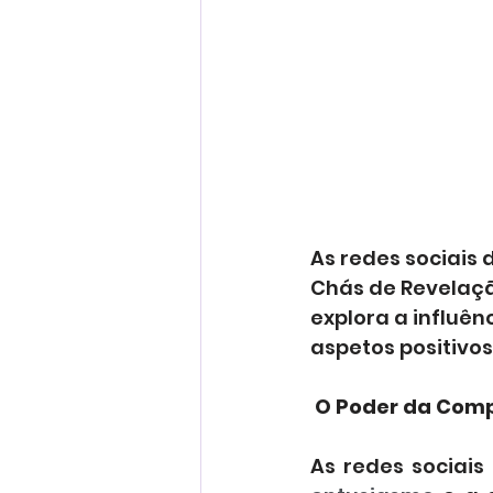
As redes sociais
Chás de Revelaçã
explora a influên
aspetos positivos
 O Poder da Com