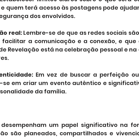
s e quem terá acesso às postagens pode ajudar 
segurança dos envolvidos.
ão real:
 Lembre-se de que as redes sociais sã
facilitar a comunicação e a conexão, e que 
de Revelação está na celebração pessoal e na
es.
enticidade:
 Em vez de buscar a perfeição ou
-se em criar um evento autêntico e significativ
rsonalidade da família.
s desempenham um papel significativo na fo
ão são planeados, compartilhados e vivencia