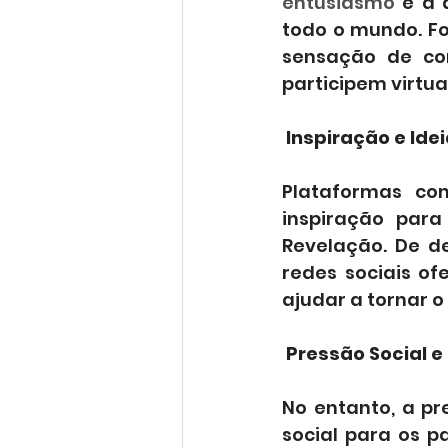
entusiasmo
 e a 
todo o mundo. Fo
sensação de com
participem virtu
 Inspiração e Ide
Plataformas com
inspiração para
Revelação. De d
redes sociais o
ajudar a tornar 
 Pressão Social e
No entanto, a p
social para os 