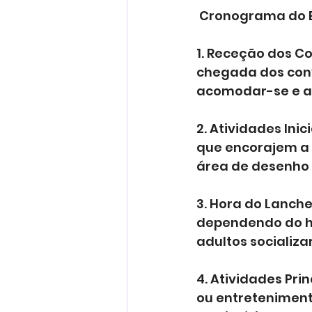
 Cronograma do 
1. Receção dos Co
chegada dos con
acomodar-se e a
2. Atividades Ini
que encorajem a 
área de desenho 
3. Hora do Lanch
dependendo do h
adultos socializ
4. Atividades Prin
ou entretenimen