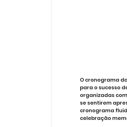
O cronograma da 
para o sucesso da
organizadas com 
se sentirem apre
cronograma fluid
celebração memo