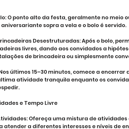
o: O ponto alto da festa, geralmente no meio ou
aniversariante sopra a vela e o bolo é servido.
Brincadeiras Desestruturadas: Após o bolo, per
adeiras livres, dando aos convidados a hipótes
stalações de brincadeira ou simplesmente conv
Nos últimos 15–30 minutos, comece a encerrar a 
ltima atividade tranquila enquanto os convida
spedir.
vidades e Tempo Livre
tividades: Ofereça uma mistura de atividades d
a atender a diferentes interesses e níveis de en