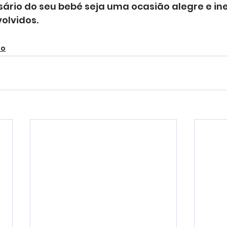
sário do seu bebé seja uma ocasião alegre e in
olvidos.
io