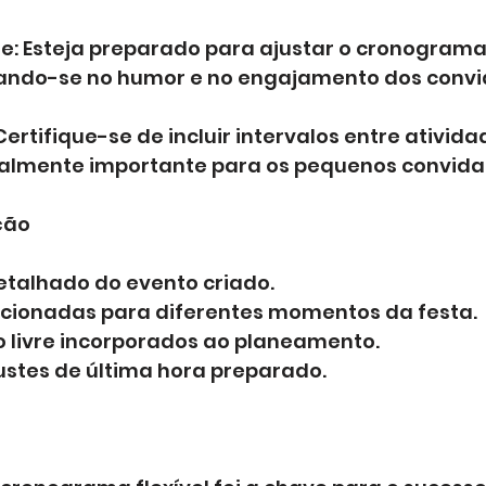
te: Esteja preparado para ajustar o cronogram
eando-se no humor e no engajamento dos convi
Certifique-se de incluir intervalos entre ativida
almente importante para os pequenos convida
ação
talhado do evento criado.
ecionadas para diferentes momentos da festa.
 livre incorporados ao planeamento.
ustes de última hora preparado.