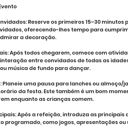
Evento
nvidados: Reserve os primeiros 15–30 minutos p
vidados, oferecendo-lhes tempo para cumprim
dmirar a decoração.
ciais: Após todos chegarem, comece com ativida
interação entre convidados de todas as idade
ou música de fundo para dançar.
e: Planeie uma pausa para lanches ou almoço/ja
orário da festa. Este também é um bom momen
arem enquanto as crianças comem.
cipais: Após a refeição, introduza as principais 
to programado, como jogos, apresentações ou