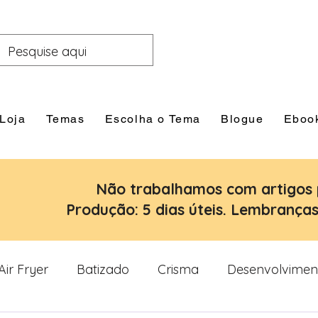
Loja
Temas
Escolha o Tema
Blogue
Eboo
Não trabalhamos com artigos 
Produção: 5 dias úteis. Lembranças:
Air Fryer
Batizado
Crisma
Desenvolvimen