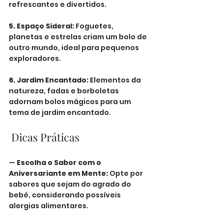
refrescantes e divertidos.
5. Espaço Sideral:
 Foguetes, 
planetas e estrelas criam um bolo de 
outro mundo, ideal para pequenos 
exploradores.
6. Jardim Encantado:
 Elementos da 
natureza, fadas e borboletas 
adornam bolos mágicos para um 
tema de jardim encantado.
 Dicas Práticas
— 
Escolha o Sabor com o 
Aniversariante em Mente:
 Opte por 
sabores que sejam do agrado do 
bebé, considerando possíveis 
alergias alimentares.