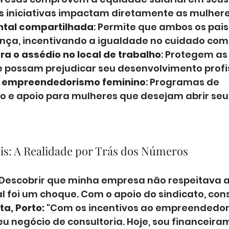
as iniciativas impactam diretamente as mulhere
ntal compartilhada
: Permite que ambos os pais
nça, incentivando a igualdade no cuidado com o
a o assédio no local de trabalho
: Protegem as
 possam prejudicar seu desenvolvimento profis
o empreendedorismo feminino
: Programas de 
 e apoio para mulheres que desejam abrir seus
is: A Realidade por Trás dos Números
"Descobrir que minha empresa não respeitava a 
l foi um choque. Com o apoio do sindicato, cons
ita, Porto:
 "Com os incentivos ao empreendedor
u negócio de consultoria. Hoje, sou financeira