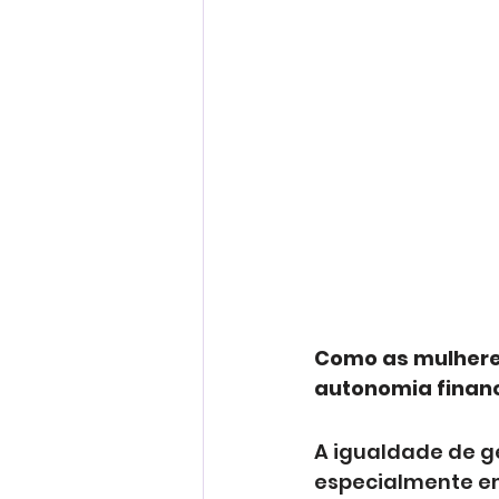
Como as mulheres
autonomia finan
A igualdade de g
especialmente em