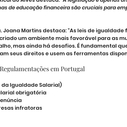
s de educação financeira são cruciais para em
 Joana Martins destaca: "As leis de igualdade 
criado um ambiente mais favorável para as mu
lho, mas ainda há desafios. É fundamental que
m seus direitos e usem as ferramentas disponí
e Regulamentações em Portugal
ei da Igualdade Salarial)
arial obrigatória
enúncia
esas infratoras