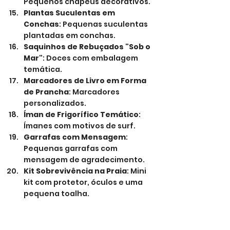
Pequenos chapéus decorativos.
Plantas Suculentas em 
Conchas
: Pequenas suculentas 
plantadas em conchas.
Saquinhos de Rebuçados "Sob o 
Mar"
: Doces com embalagem 
temática.
Marcadores de Livro em Forma 
de Prancha
: Marcadores 
personalizados.
Íman de Frigorífico Temático
: 
Ímanes com motivos de surf.
Garrafas com Mensagem
: 
Pequenas garrafas com 
mensagem de agradecimento.
Kit Sobrevivência na Praia
: Mini 
kit com protetor, óculos e uma 
pequena toalha.