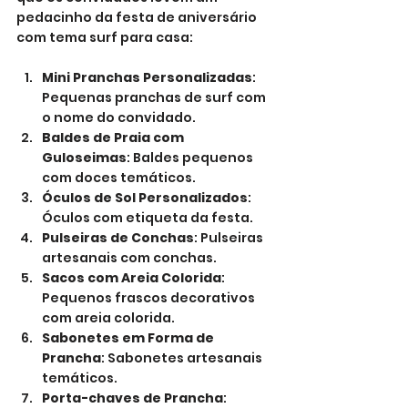
pedacinho da festa de aniversário 
com tema surf para casa:
Mini Pranchas Personalizadas
: 
Pequenas pranchas de surf com 
o nome do convidado.
Baldes de Praia com 
Guloseimas
: Baldes pequenos 
com doces temáticos.
Óculos de Sol Personalizados
: 
Óculos com etiqueta da festa.
Pulseiras de Conchas
: Pulseiras 
artesanais com conchas.
Sacos com Areia Colorida
: 
Pequenos frascos decorativos 
com areia colorida.
Sabonetes em Forma de 
Prancha
: Sabonetes artesanais 
temáticos.
Porta-chaves de Prancha
: 