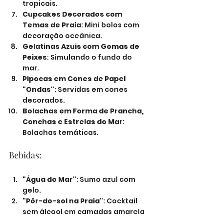
tropicais.
Cupcakes Decorados com 
Temas de Praia
: Mini bolos com 
decoração oceânica.
Gelatinas Azuis com Gomas de 
Peixes
: Simulando o fundo do 
mar.
Pipocas em Cones de Papel 
"Ondas"
: Servidas em cones 
decorados.
Bolachas em Forma de Prancha, 
Conchas e Estrelas do Mar
: 
Bolachas temáticas.
Bebidas:
"Água do Mar"
: Sumo azul com 
gelo.
"Pôr-do-sol na Praia"
: Cocktail 
sem álcool em camadas amarela 