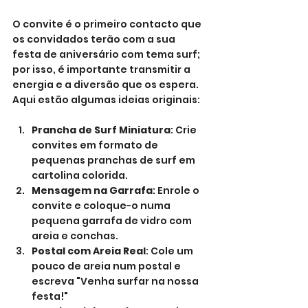
O convite é o primeiro contacto que 
os convidados terão com a sua 
festa de aniversário com tema surf; 
por isso, é importante transmitir a 
energia e a diversão que os espera. 
Aqui estão algumas ideias originais:
Prancha de Surf Miniatura
: Crie 
convites em formato de 
pequenas pranchas de surf em 
cartolina colorida.
Mensagem na Garrafa
: Enrole o 
convite e coloque-o numa 
pequena garrafa de vidro com 
areia e conchas.
Postal com Areia Real
: Cole um 
pouco de areia num postal e 
escreva "Venha surfar na nossa 
festa!"