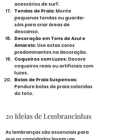
acessórios de surf.
Tendas de Praia
: Monte 
pequenas tendas ou guarda-
sóis para criar áreas de 
descanso.
Decoração em Tons de Azul e 
Amarelo
: Use estas cores 
predominantes na decoração.
Coqueiros com Luzes
: Decore 
coqueiros reais ou artificiais com 
luzes.
Bolas de Praia Suspensas
: 
Pendure bolas de praia coloridas 
do teto.
20 Ideias de Lembrancinhas
As lembranças são essenciais para 
que os convidados levem um 