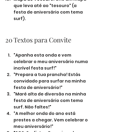
que leva até ao "tesouro" (a 
festa de aniversário com tema 
surf).
20 Textos para Convite
"Apanha esta onda e vem 
celebrar o meu aniversário numa 
incrível festa surf!"
"Prepara a tua prancha! Estás 
convidado para surfar na minha 
festa de aniversário!"
"Maré alta de diversão na minha 
festa de aniversário com tema 
surf. Não faltes!"
"A melhor onda do ano está 
prestes a chegar. Vem celebrar o 
meu aniversário!"