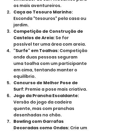
os mais aventureiros.
Caça ao Tesouro Marinho
: 
Esconda "tesouros" pela casa ou 
jardim.
Competição de Construção de 
Castelos de Areia
: Se for 
possível ter uma área com areia.
"Surfe" em Toalhas
: Competição 
onde duas pessoas seguram 
uma toalha com um participante 
em cima, tentando manter o 
equilíbrio.
Concurso de Melhor Pose de 
Surf
: Premie a pose mais criativa.
Jogo da Prancha Escaldante
: 
Versão do jogo da cadeira 
quente, mas com pranchas 
desenhadas no chão.
Bowling com Garrafas 
Decoradas como Ondas
: Crie um 