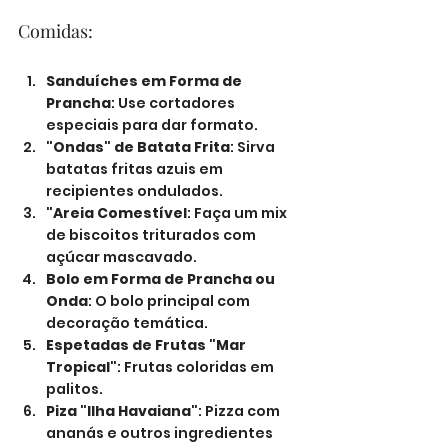
Comidas:
Sanduíches em Forma de 
Prancha
: Use cortadores 
especiais para dar formato.
"Ondas" de Batata Frita
: Sirva 
batatas fritas azuis em 
recipientes ondulados.
"Areia Comestível
: Faça um mix 
de biscoitos triturados com 
açúcar mascavado.
Bolo em Forma de Prancha ou 
Onda
: O bolo principal com 
decoração temática.
Espetadas de Frutas "Mar 
Tropical"
: Frutas coloridas em 
palitos.
Piza "Ilha Havaiana"
: Pizza com 
ananás e outros ingredientes 