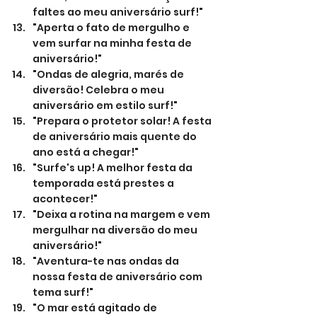
faltes ao meu aniversário surf!"
"Aperta o fato de mergulho e 
vem surfar na minha festa de 
aniversário!"
"Ondas de alegria, marés de 
diversão! Celebra o meu 
aniversário em estilo surf!"
"Prepara o protetor solar! A festa 
de aniversário mais quente do 
ano está a chegar!"
"Surfe's up! A melhor festa da 
temporada está prestes a 
acontecer!"
"Deixa a rotina na margem e vem 
mergulhar na diversão do meu 
aniversário!"
"Aventura-te nas ondas da 
nossa festa de aniversário com 
tema surf!"
"O mar está agitado de 