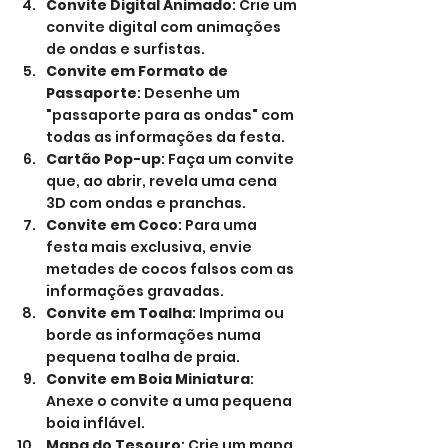
Convite Digital Animado
: Crie um 
convite digital com animações 
de ondas e surfistas.
Convite em Formato de 
Passaporte
: Desenhe um 
"passaporte para as ondas" com 
todas as informações da festa.
Cartão Pop-up
: Faça um convite 
que, ao abrir, revela uma cena 
3D com ondas e pranchas.
Convite em Coco
: Para uma 
festa mais exclusiva, envie 
metades de cocos falsos com as 
informações gravadas.
Convite em Toalha
: Imprima ou 
borde as informações numa 
pequena toalha de praia.
Convite em Boia Miniatura
: 
Anexe o convite a uma pequena 
boia inflável.
Mapa do Tesouro
: Crie um mapa 