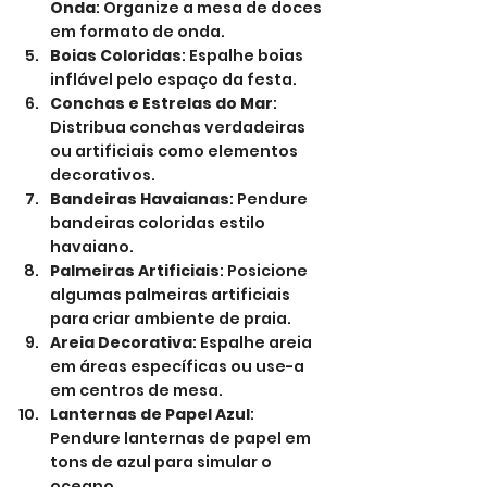
Onda
: Organize a mesa de doces 
em formato de onda.
Boias Coloridas
: Espalhe boias 
inflável pelo espaço da festa.
Conchas e Estrelas do Mar
: 
Distribua conchas verdadeiras 
ou artificiais como elementos 
decorativos.
Bandeiras Havaianas
: Pendure 
bandeiras coloridas estilo 
havaiano.
Palmeiras Artificiais
: Posicione 
algumas palmeiras artificiais 
para criar ambiente de praia.
Areia Decorativa
: Espalhe areia 
em áreas específicas ou use-a 
em centros de mesa.
Lanternas de Papel Azul
: 
Pendure lanternas de papel em 
tons de azul para simular o 
oceano.