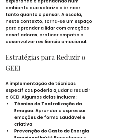
explorando e aprendendo num 
ambiente que valoriza o brincar 
tanto quanto o pensar. A escola, 
neste contexto, torna-se um espaço 
para aprender a lidar com emoções 
desafiadoras, praticar empatia e 
desenvolver resiliência emocional.
Estratégias para Reduzir o 
GEEI
A implementação de técnicas 
específicas poderia ajudar a reduzir 
o GEEI. Algumas delas incluem:
Técnica da Teatralização da 
Emoção
: Aprender a expressar 
emoções de forma saudável e 
criativa.
Prevenção do Gasto de Energia 
Emocional Inútil
: Reconhecer e 