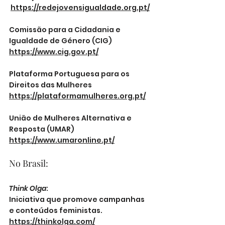
https://redejovensigualdade.org.pt/
Comissão para a Cidadania e 
Igualdade de Género (CIG) 
https://www.cig.gov.pt/
Plataforma Portuguesa para os 
Direitos das Mulheres 
https://plataformamulheres.org.pt/
União de Mulheres Alternativa e 
Resposta (UMAR) 
https://www.umaronline.pt/
No Brasil:
Think Olga
: 
Iniciativa que promove campanhas 
e conteúdos feministas. 
https://thinkolga.com/