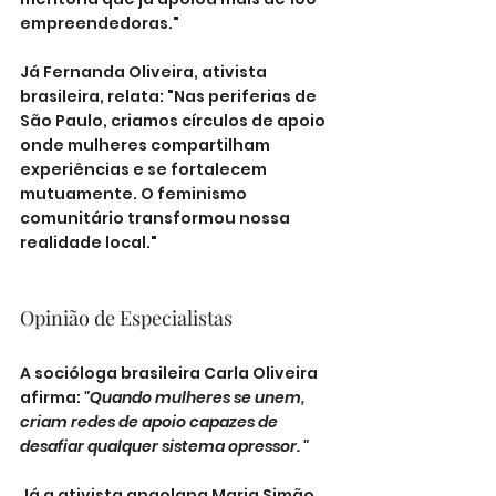
empreendedoras."
Já Fernanda Oliveira, ativista 
brasileira, relata: "Nas periferias de 
São Paulo, criamos círculos de apoio 
onde mulheres compartilham 
experiências e se fortalecem 
mutuamente. O feminismo 
comunitário transformou nossa 
realidade local."
Opinião de Especialistas
A socióloga brasileira Carla Oliveira 
afirma: 
"Quando mulheres se unem, 
criam redes de apoio capazes de 
desafiar qualquer sistema opressor. "
Já a ativista angolana Maria Simão 