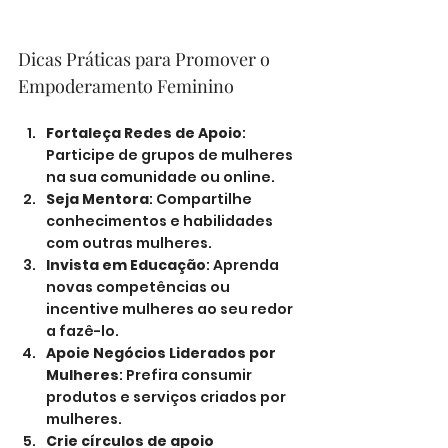
Dicas Práticas para Promover o 
Empoderamento Feminino
Fortaleça Redes de Apoio
: 
Participe de grupos de mulheres 
na sua comunidade ou online.
Seja Mentora
: Compartilhe 
conhecimentos e habilidades 
com outras mulheres.
Invista em Educação
: Aprenda 
novas competências ou 
incentive mulheres ao seu redor 
a fazê-lo.
Apoie Negócios Liderados por 
Mulheres
: Prefira consumir 
produtos e serviços criados por 
mulheres.
Crie círculos de apoio 