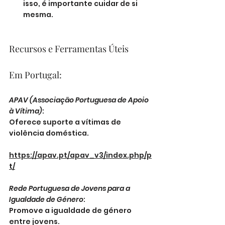
isso, é importante cuidar de si 
mesma.
Recursos e Ferramentas Úteis
Em Portugal:
APAV (Associação Portuguesa de Apoio 
à Vítima)
: 
Oferece suporte a vítimas de 
violência doméstica.
https://apav.pt/apav_v3/index.php/p
t/
Rede Portuguesa de Jovens para a 
Igualdade de Género
: 
Promove a igualdade de género 
entre jovens.