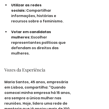
Utilizar as redes 
sociais:
 Compartilhar 
informações, histórias e 
recursos sobre o feminismo.
Votar em candidatas 
mulheres:
 Escolher 
representantes políticas que 
defendam os direitos das 
mulheres.
Vozes da Experiência
Maria Santos, 45 anos, empresária 
em Lisboa, compartilha: "Quando 
comecei minha empresa há 15 anos, 
era sempre a única mulher nas 
reuniões. Hoje, lidero uma rede de 
mentoria que já apoiou mais de 100 