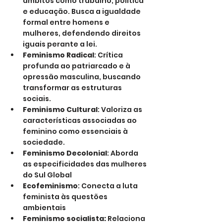
âmbitos como trabalho, política 
e educação. Busca a igualdade 
formal entre homens e 
mulheres, defendendo direitos 
iguais perante a lei.
Feminismo Radical
: Crítica 
profunda ao patriarcado e à 
opressão masculina, buscando 
transformar as estruturas 
sociais.
Feminismo Cultural
: Valoriza as 
características associadas ao 
feminino como essenciais à 
sociedade.
Feminismo Decolonial
: Aborda 
as especificidades das mulheres 
do Sul Global 
Ecofeminismo
: Conecta a luta 
feminista às questões 
ambientais
Feminismo socialista:
 Relaciona 