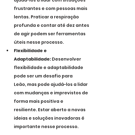
ajudá-los a lidar com situações 
frustrantes e com pessoas mais 
lentas. Praticar a respiração 
profunda e contar até dez antes 
de agir podem ser ferramentas 
úteis nesse processo.
Flexibilidade e 
Adaptabilidade:
 Desenvolver 
flexibilidade e adaptabilidade 
pode ser um desafio para 
Leão, mas pode ajudá-los a lidar 
com mudanças e imprevistos de 
forma mais positiva e 
resiliente. Estar aberto a novas 
ideias e soluções inovadoras é 
importante nesse processo.