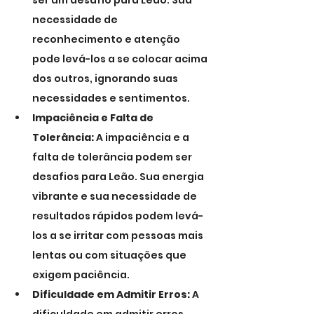
ser um desafio para Leão. Sua 
necessidade de 
reconhecimento e atenção 
pode levá-los a se colocar acima 
dos outros, ignorando suas 
necessidades e sentimentos.
Impaciência e Falta de 
Tolerância:
 A impaciência e a 
falta de tolerância podem ser 
desafios para Leão. Sua energia 
vibrante e sua necessidade de 
resultados rápidos podem levá-
los a se irritar com pessoas mais 
lentas ou com situações que 
exigem paciência.
Dificuldade em Admitir Erros:
 A 