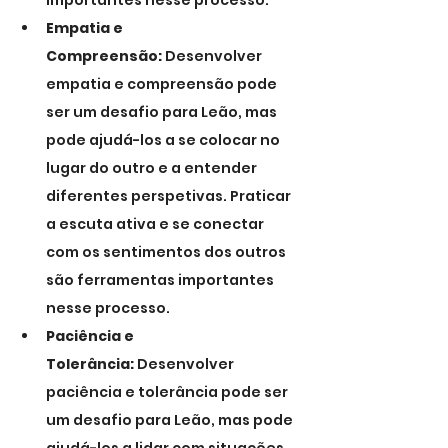
importantes nesse processo.
Empatia e 
Compreensão:
 Desenvolver 
empatia e compreensão pode 
ser um desafio para Leão, mas 
pode ajudá-los a se colocar no 
lugar do outro e a entender 
diferentes perspetivas. Praticar 
a escuta ativa e se conectar 
com os sentimentos dos outros 
são ferramentas importantes 
nesse processo.
Paciência e 
Tolerância:
 Desenvolver 
paciência e tolerância pode ser 
um desafio para Leão, mas pode 