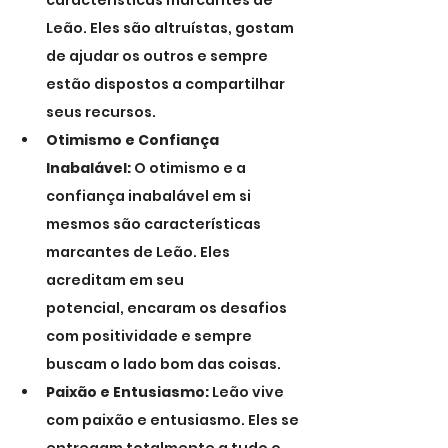
características marcantes de 
Leão. Eles são altruístas, gostam 
de ajudar os outros e sempre 
estão dispostos a compartilhar 
seus recursos.
Otimismo e Confiança 
Inabalável:
 O otimismo e a 
confiança inabalável em si 
mesmos são características 
marcantes de Leão. Eles 
acreditam em seu 
potencial, encaram os desafios 
com positividade e sempre 
buscam o lado bom das coisas.
Paixão e Entusiasmo:
 Leão vive 
com paixão e entusiasmo. Eles se 