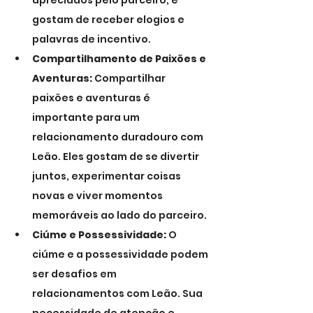
apreciados pelo parceiro, e 
gostam de receber elogios e 
palavras de incentivo.
Compartilhamento de Paixões e 
Aventuras:
 Compartilhar 
paixões e aventuras é 
importante para um 
relacionamento duradouro com 
Leão. Eles gostam de se divertir 
juntos, experimentar coisas 
novas e viver momentos 
memoráveis ao lado do parceiro.
Ciúme e Possessividade:
 O 
ciúme e a possessividade podem 
ser desafios em 
relacionamentos com Leão. Sua 