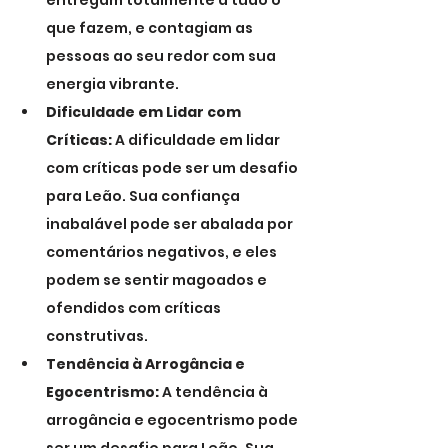
entregam totalmente a tudo o 
que fazem, e contagiam as 
pessoas ao seu redor com sua 
energia vibrante.
Dificuldade em Lidar com 
Críticas:
 A dificuldade em lidar 
com críticas pode ser um desafio 
para Leão. Sua confiança 
inabalável pode ser abalada por 
comentários negativos, e eles 
podem se sentir magoados e 
ofendidos com críticas 
construtivas.
Tendência à Arrogância e 
Egocentrismo:
 A tendência à 
arrogância e egocentrismo pode 