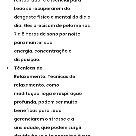
restaurador é essencial para 
Leão se recuperarem do 
desgaste físico e mental do dia a 
dia. Eles precisam de pelo menos 
7 a 8 horas de sono por noite 
para manter sua 
energia, concentração e 
disposição.
Técnicas de 
Relaxamento:
 Técnicas de 
relaxamento, como 
meditação, ioga e respiração 
profunda, podem ser muito 
benéficas para Leão 
gerenciarem o stresse e a 
ansiedade, que podem surgir 