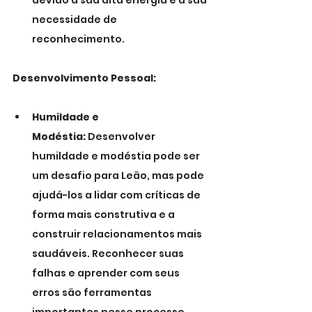
devido à sua alta energia e à sua 
necessidade de 
reconhecimento.
Desenvolvimento Pessoal:
Humildade e 
Modéstia:
 Desenvolver 
humildade e modéstia pode ser 
um desafio para Leão, mas pode 
ajudá-los a lidar com críticas de 
forma mais construtiva e a 
construir relacionamentos mais 
saudáveis. Reconhecer suas 
falhas e aprender com seus 
erros são ferramentas 