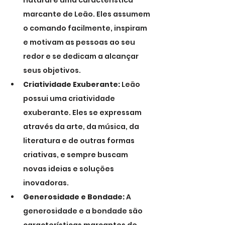
natural é uma característica 
marcante de Leão. Eles assumem 
o comando facilmente, inspiram 
e motivam as pessoas ao seu 
redor e se dedicam a alcançar 
seus objetivos.
Criatividade Exuberante:
 Leão 
possui uma criatividade 
exuberante. Eles se expressam 
através da arte, da música, da 
literatura e de outras formas 
criativas, e sempre buscam 
novas ideias e soluções 
inovadoras.
Generosidade e Bondade:
 A 
generosidade e a bondade são 