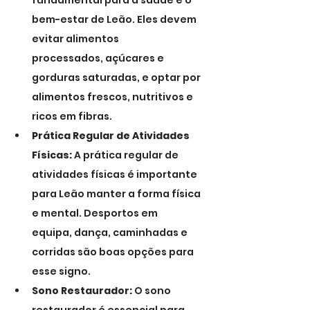
fundamental para a saúde e o 
bem-estar de Leão. Eles devem 
evitar alimentos 
processados, açúcares e 
gorduras saturadas, e optar por 
alimentos frescos, nutritivos e 
ricos em fibras.
Prática Regular de Atividades 
Físicas:
 A prática regular de 
atividades físicas é importante 
para Leão manter a forma física 
e mental. Desportos em 
equipa, dança, caminhadas e 
corridas são boas opções para 
esse signo.
Sono Restaurador:
 O sono 