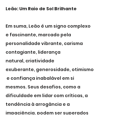
Leão: Um Raio de Sol Brilhante
Em suma, Leão é um signo complexo 
e fascinante, marcado pela 
personalidade vibrante, carisma 
contagiante, liderança 
natural, criatividade 
exuberante, generosidade, otimismo
 e confiança inabalável em si 
mesmos. Seus desafios, como a 
dificuldade em lidar com críticas, a 
tendência à arrogância e a 
impaciência, podem ser superados 
com autoconhecimento, esforço e o 
apoio de pessoas queridas. Ao 