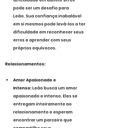
dificuldade em admitir erros 
pode ser um desafio para 
Leão. Sua confiança inabalável 
em si mesmos pode levá-los a ter 
dificuldade em reconhecer seus 
erros e aprender com seus 
próprios equívocos.
Relacionamentos:
Amor Apaixonado e 
Intenso:
 Leão busca um amor 
apaixonado e intenso. Eles se 
entregam inteiramente ao 
relacionamento e esperam 
encontrar um parceiro que 