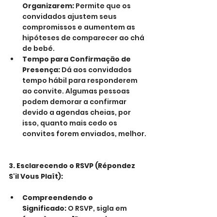
Organizarem:
 Permite que os 
convidados ajustem seus 
compromissos e aumentem as 
hipóteses de comparecer ao chá 
de bebé.
Tempo para Confirmação de 
Presença:
 Dá aos convidados 
tempo hábil para responderem 
ao convite. Algumas pessoas 
podem demorar a confirmar 
devido a agendas cheias, por 
isso, quanto mais cedo os 
convites forem enviados, melhor.
3. Esclarecendo o RSVP (Répondez 
S'il Vous Plaît):
Compreendendo o 
Significado:
 O RSVP, sigla em 