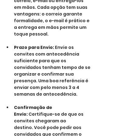
correio, e-mail ou entregá-los 
em mãos. Cada opção tem suas 
vantagens: o correio garante 
formalidade, o e-mail é prático e 
a entrega em mãos permite um 
toque pessoal.
Prazo para Envio:
 Envie os 
convites com antecedência 
suficiente para que os 
convidados tenham tempo de se 
organizar e confirmar sua 
presença. Uma boa referência é 
enviar com pelo menos 3 a 4 
semanas de antecedência.
Confirmação de 
Envio:
 Certifique-se de que os 
convites chegaram ao 
destino. Você pode pedir aos 
convidados que confirmem o 