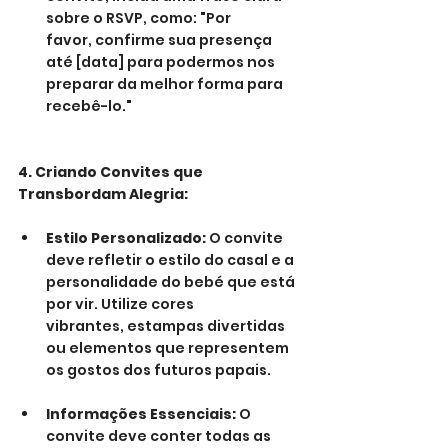
sobre o RSVP, como: "Por 
favor, confirme sua presença 
até [data] para podermos nos 
preparar da melhor forma para 
recebê-lo."
4. Criando Convites que 
Transbordam Alegria:
Estilo Personalizado:
 O convite 
deve refletir o estilo do casal e a 
personalidade do bebé que está 
por vir. Utilize cores 
vibrantes, estampas divertidas 
ou elementos que representem 
os gostos dos futuros papais.
Informações Essenciais:
 O 
convite deve conter todas as 