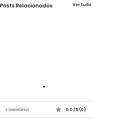
Ver tudo
Posts Relacionados
Comentários
0.0 / 5 (0)