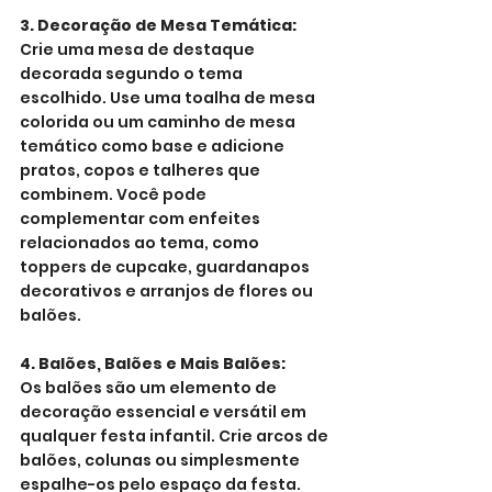
3. Decoração de Mesa Temática:
Crie uma mesa de destaque 
decorada segundo o tema 
escolhido. Use uma toalha de mesa 
colorida ou um caminho de mesa 
temático como base e adicione 
pratos, copos e talheres que 
combinem. Você pode 
complementar com enfeites 
relacionados ao tema, como 
toppers de cupcake, guardanapos 
decorativos e arranjos de flores ou 
balões.
4. Balões, Balões e Mais Balões:
Os balões são um elemento de 
decoração essencial e versátil em 
qualquer festa infantil. Crie arcos de 
balões, colunas ou simplesmente 
espalhe-os pelo espaço da festa. 