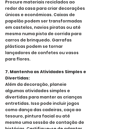
Procure materiais reciclados ao 
redor da casa para criar decorações 
únicas e económicas. Caixas de 
papelão podem ser transformadas 
em castelos, navios piratas ou até 
mesmo numa pista de corrida para 
carros de brinquedo. Garrafas 
plásticas podem se tornar 
lançadores de confetes ou vasos 
para flores.
7. Mantenha as Atividades Simples e 
Divertidas:
Além da decoração, planeie 
algumas atividades simples e 
divertidas para manter as crianças 
entretidas. Isso pode incluir jogos 
como dança das cadeiras, caça ao 
tesouro, pintura facial ou até 
mesmo uma sessão de contação de 
histórias. Certifique-se de adaptar 