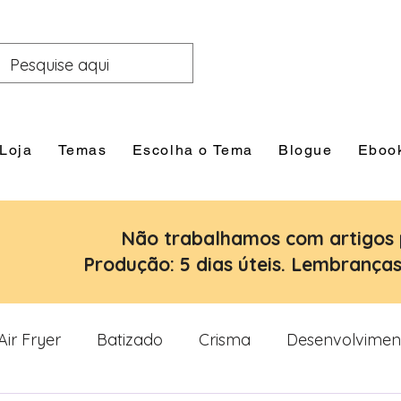
Loja
Temas
Escolha o Tema
Blogue
Eboo
Não trabalhamos com artigos 
Produção: 5 dias úteis. Lembranças:
Air Fryer
Batizado
Crisma
Desenvolvimen