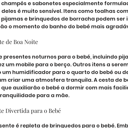
r champôs e sabonetes especialmente formula
e deles é muito sensível. Itens como toalhas com
 pijamas e brinquedos de borracha podem ser in
arão o momento do banho do bebé mais agradáv
te de Boa Noite
 presentes noturnos para o bebé, incluindo pij
z um mobile para o berço. Outros itens a serem
 um humidificador para o quarto do bebé ou d
m criar uma atmosfera tranquila. A cesta de bo
 que auxiliarão o bebé a dormir com mais facili
ranquilidade para a mãe.
te Divertida para o Bebé
esente é repleta de brinquedos para o bebé. Em