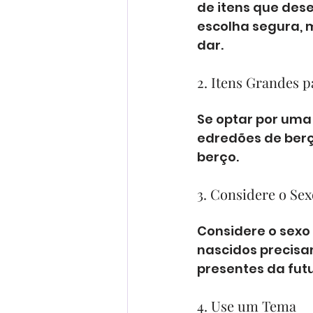
de itens que des
escolha segura, 
dar.
2. Itens Grandes 
Se optar por uma 
edredões de berço
berço.
3. Considere o Se
Considere o sexo
nascidos precisam
presentes da fut
4. Use um Tema