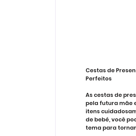
Cestas de Presen
Perfeitos
As cestas de pre
pela futura mãe 
itens cuidadosam
de bebé, você po
tema para tornar