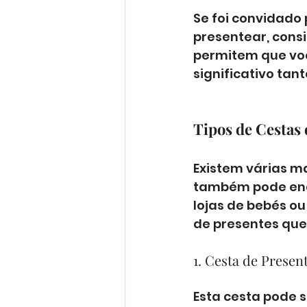
Se foi convidado
presentear, consi
permitem que voc
significativo tan
Tipos de Cestas 
Existem várias ma
também pode enc
lojas de bebés ou 
de presentes que 
1. Cesta de Presen
Esta cesta pode s