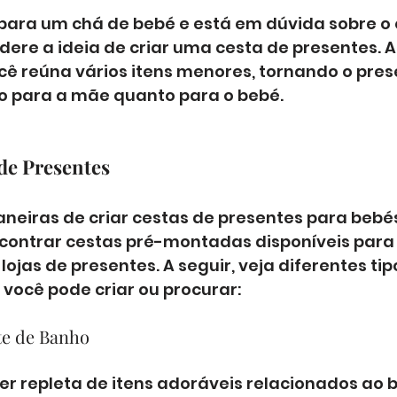
 para um chá de bebé e está em dúvida sobre o 
dere a ideia de criar uma cesta de presentes. A
ê reúna vários itens menores, tornando o pres
to para a mãe quanto para o bebé.
de Presentes
neiras de criar cestas de presentes para bebés
ontrar cestas pré-montadas disponíveis para
lojas de presentes. A seguir, veja diferentes tip
você pode criar ou procurar:
te de Banho
er repleta de itens adoráveis relacionados ao 