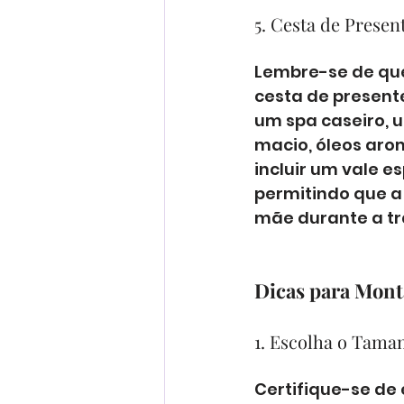
5. Cesta de Prese
Lembre-se de qu
cesta de presente
um spa caseiro, 
macio, óleos arom
incluir um vale e
permitindo que a
mãe durante a tr
Dicas para Monta
1. Escolha o Tama
Certifique-se de