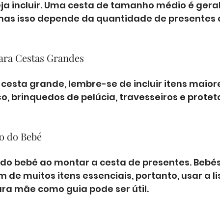
eja incluir. Uma cesta de tamanho médio é ger
mas isso depende da quantidade de presentes 
para Cestas Grandes
cesta grande, lembre-se de incluir itens maior
, brinquedos de pelúcia, travesseiros e protet
xo do Bebé
 do bebé ao montar a cesta de presentes. Bebé
 de muitos itens essenciais, portanto, usar a li
ura mãe como guia pode ser útil.