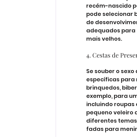
recém-nascido po
pode selecionar 
de desenvolvime
adequados para r
mais velhos.
4. Cestas de Pres
Se souber o sexo 
específicas para
brinquedos, biber
exemplo, para um
incluindo roupas
pequeno veleiro 
diferentes temas
fadas para meni