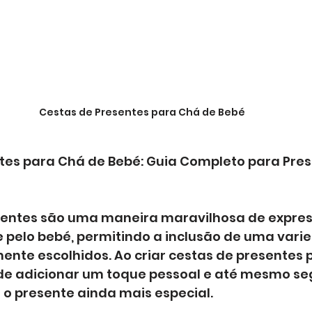
Cestas de Presentes para Chá de Bebé
tes para Chá de Bebé: Guia Completo para Pres
sentes são uma maneira maravilhosa de expres
e pelo bebé, permitindo a inclusão de uma vari
ente escolhidos. Ao criar cestas de presentes 
de adicionar um toque pessoal e até mesmo se
 o presente ainda mais especial.