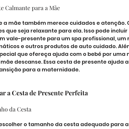
nte Calmante para a Mãe
e a mãe também merece cuidados e atenção. C
s que seja relaxante para ela. Isso pode incluir
um vale-presente para um spa profissional, um 
áticos e outros produtos de auto cuidado. Além
special que ofereça ajuda com o bebé por uma n
 mãe descanse. Essa cesta de presente ajuda a
ansição para a maternidade.
r a Cesta de Presente Perfeita
nho da Cesta
 escolher o tamanho da cesta adequado para a