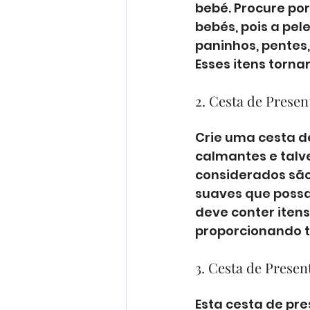
bebé. Procure po
bebés, pois a pel
paninhos, pentes,
Esses itens torn
2. Cesta de Presen
Crie uma cesta de
calmantes e talve
considerados são
suaves que possa
deve conter itens
proporcionando t
3. Cesta de Presen
Esta cesta de pr