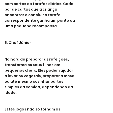
com cartas de tarefas diárias. Cada 
par de cartas que a criança 
encontrar e concluir a tarefa 
correspondente ganha um ponto ou 
uma pequena recompensa.
5. Chef Júnior
Na hora de preparar as refeições, 
transforma os seus filhos em 
pequenos chefs. Eles podem ajudar 
a lavar os vegetais, preparar a mesa 
ou até mesmo cozinhar partes 
simples da comida, dependendo da 
idade.
Estes jogos não só tornam as 