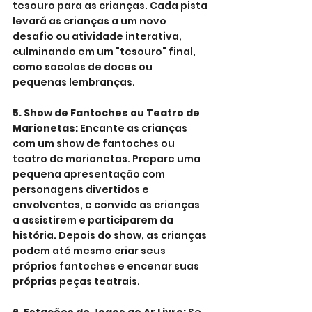
tesouro para as crianças. Cada pista 
levará as crianças a um novo 
desafio ou atividade interativa, 
culminando em um "tesouro" final, 
como sacolas de doces ou 
pequenas lembranças.
5. Show de Fantoches ou Teatro de 
Marionetas:
 Encante as crianças 
com um show de fantoches ou 
teatro de marionetas. Prepare uma 
pequena apresentação com 
personagens divertidos e 
envolventes, e convide as crianças 
a assistirem e participarem da 
história. Depois do show, as crianças 
podem até mesmo criar seus 
próprios fantoches e encenar suas 
próprias peças teatrais.