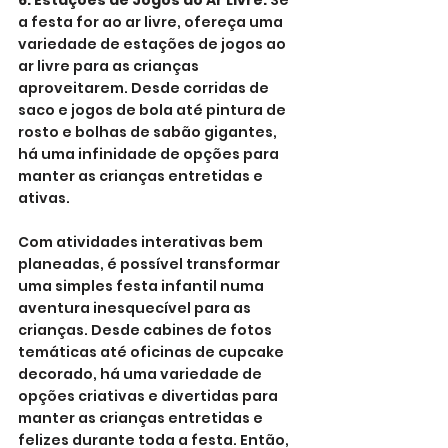
6. Estações de Jogos ao Ar Livre:
 Se 
a festa for ao ar livre, ofereça uma 
variedade de estações de jogos ao 
ar livre para as crianças 
aproveitarem. Desde corridas de 
saco e jogos de bola até pintura de 
rosto e bolhas de sabão gigantes, 
há uma infinidade de opções para 
manter as crianças entretidas e 
ativas.
Com atividades interativas bem 
planeadas, é possível transformar 
uma simples festa infantil numa 
aventura inesquecível para as 
crianças. Desde cabines de fotos 
temáticas até oficinas de cupcake 
decorado, há uma variedade de 
opções criativas e divertidas para 
manter as crianças entretidas e 
felizes durante toda a festa. Então, 