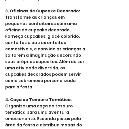
3. Oficinas de Cupcake Decorado:
Transforme as crianças em 
pequenos confeiteiros com uma 
oficina de cupcake decorado. 
Forneça cupcakes, glacê colorido, 
confeitos e outros enfeites 
comestíveis, e convide as crianças a 
soltarem a imaginação decorando 
seus próprios cupcakes. Além de ser 
uma atividade divertida, os 
cupcakes decorados podem servir 
como sobremesa personalizada 
para a festa.
4. Caça ao Tesouro Temática:
Organize uma caça ao tesouro 
temática para uma aventura 
emocionante. Esconda pistas pela 
área da festa e distribua mapas do 