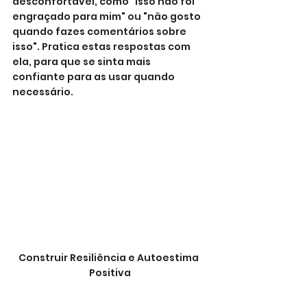
desconfortável, como "isso não foi 
engraçado para mim" ou "não gosto 
quando fazes comentários sobre 
isso". Pratica estas respostas com 
ela, para que se sinta mais 
confiante para as usar quando 
necessário.
Construir Resiliência e Autoestima 
Positiva