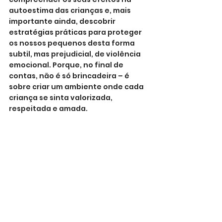
autoestima das crianças e, mais 
importante ainda, descobrir 
estratégias práticas para proteger 
os nossos pequenos desta forma 
subtil, mas prejudicial, de violência 
emocional. Porque, no final de 
contas, não é só brincadeira – é 
sobre criar um ambiente onde cada 
criança se sinta valorizada, 
respeitada e amada.