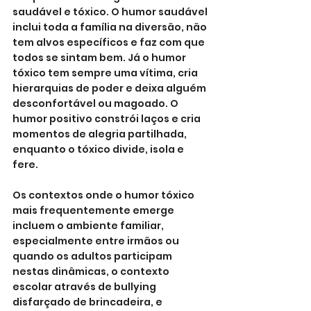
saudável e tóxico. O humor saudável 
inclui toda a família na diversão, não 
tem alvos específicos e faz com que 
todos se sintam bem. Já o humor 
tóxico tem sempre uma vítima, cria 
hierarquias de poder e deixa alguém 
desconfortável ou magoado. O 
humor positivo constrói laços e cria 
momentos de alegria partilhada, 
enquanto o tóxico divide, isola e 
fere.
Os contextos onde o humor tóxico 
mais frequentemente emerge 
incluem o ambiente familiar, 
especialmente entre irmãos ou 
quando os adultos participam 
nestas dinâmicas, o contexto 
escolar através de bullying 
disfarçado de brincadeira, e 