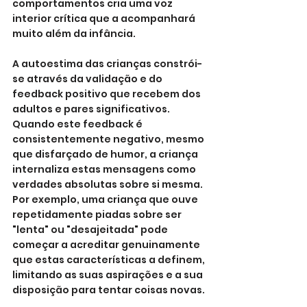
comportamentos cria uma voz 
interior crítica que a acompanhará 
muito além da infância.
A autoestima das crianças constrói-
se através da validação e do 
feedback positivo que recebem dos 
adultos e pares significativos. 
Quando este feedback é 
consistentemente negativo, mesmo 
que disfarçado de humor, a criança 
internaliza estas mensagens como 
verdades absolutas sobre si mesma. 
Por exemplo, uma criança que ouve 
repetidamente piadas sobre ser 
"lenta" ou "desajeitada" pode 
começar a acreditar genuinamente 
que estas características a definem, 
limitando as suas aspirações e a sua 
disposição para tentar coisas novas.