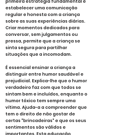
primeira estratégia fundamental é 
estabelecer uma comunicação 
regular e honesta com a criança 
sobre as suas experiências diárias. 
Criar momentos dedicados para 
conversar, sem julgamentos ou 
pressa, permite que a criança se 
sinta segura para partilhar 
situações que a incomodam.
É essencial ensinar a criança a 
distinguir entre humor saudável e 
prejudicial. Explica-lhe que o humor 
verdadeiro faz com que todos se 
sintam bem e incluídos, enquanto o 
humor tóxico tem sempre uma 
vítima. Ajuda-a a compreender que 
tem o direito de não gostar de 
certas "brincadeiras" e que os seus 
sentimentos são válidos e 
importantes. Esta educação 