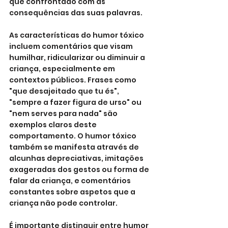
que confrontado com as 
consequências das suas palavras.
As características do humor tóxico 
incluem comentários que visam 
humilhar, ridicularizar ou diminuir a 
criança, especialmente em 
contextos públicos. Frases como 
"que desajeitado que tu és", 
"sempre a fazer figura de urso" ou 
"nem serves para nada" são 
exemplos claros deste 
comportamento. O humor tóxico 
também se manifesta através de 
alcunhas depreciativas, imitações 
exageradas dos gestos ou forma de 
falar da criança, e comentários 
constantes sobre aspetos que a 
criança não pode controlar.
É importante distinguir entre humor 