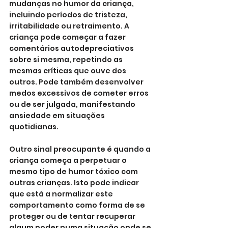
mudanças no humor da criança, 
incluindo períodos de tristeza, 
irritabilidade ou retraimento. A 
criança pode começar a fazer 
comentários autodepreciativos 
sobre si mesma, repetindo as 
mesmas críticas que ouve dos 
outros. Pode também desenvolver 
medos excessivos de cometer erros 
ou de ser julgada, manifestando 
ansiedade em situações 
quotidianas.
Outro sinal preocupante é quando a 
criança começa a perpetuar o 
mesmo tipo de humor tóxico com 
outras crianças. Isto pode indicar 
que está a normalizar este 
comportamento como forma de se 
proteger ou de tentar recuperar 
algum poder numa situação onde se 