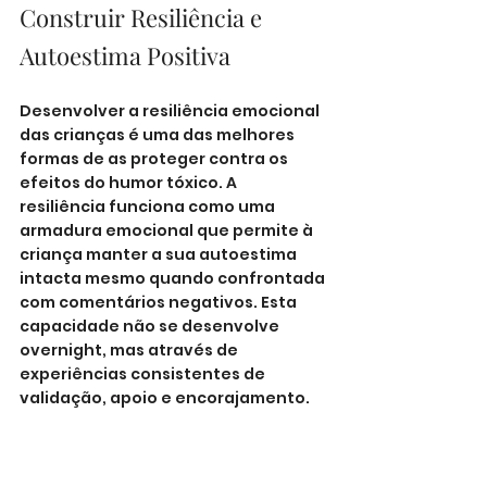
Construir Resiliência e 
Autoestima Positiva
Desenvolver a resiliência emocional 
das crianças é uma das melhores 
formas de as proteger contra os 
efeitos do humor tóxico. A 
resiliência funciona como uma 
armadura emocional que permite à 
criança manter a sua autoestima 
intacta mesmo quando confrontada 
com comentários negativos. Esta 
capacidade não se desenvolve 
overnight, mas através de 
experiências consistentes de 
validação, apoio e encorajamento.
Uma das estratégias mais eficazes 
para construir resiliência é ajudar a 