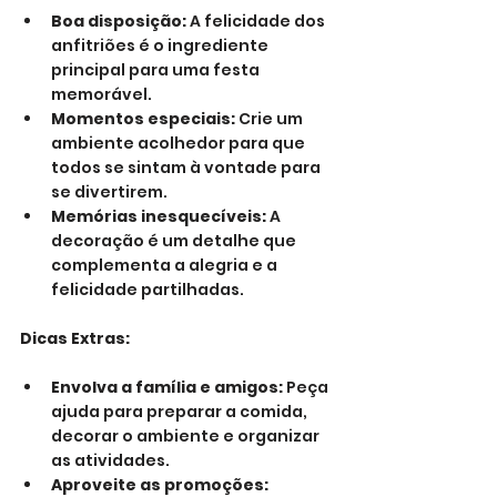
Boa disposição:
 A felicidade dos 
anfitriões é o ingrediente 
principal para uma festa 
memorável.
Momentos especiais:
 Crie um 
ambiente acolhedor para que 
todos se sintam à vontade para 
se divertirem.
Memórias inesquecíveis:
 A 
decoração é um detalhe que 
complementa a alegria e a 
felicidade partilhadas.
Dicas Extras:
Envolva a família e amigos:
 Peça 
ajuda para preparar a comida, 
decorar o ambiente e organizar 
as atividades.
Aproveite as promoções: