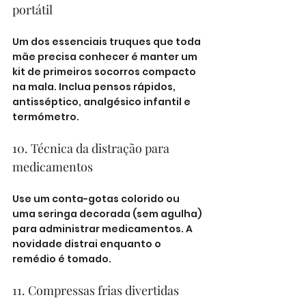
portátil
Um dos essenciais truques que toda 
mãe precisa conhecer é manter um 
kit de primeiros socorros compacto 
na mala. Inclua pensos rápidos, 
antisséptico, analgésico infantil e 
termómetro.
10. Técnica da distração para 
medicamentos
Use um conta-gotas colorido ou 
uma seringa decorada (sem agulha) 
para administrar medicamentos. A 
novidade distrai enquanto o 
remédio é tomado.
11. Compressas frias divertidas