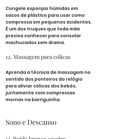
Congele esponjas húmidas em 
sacos de plástico para usar como 
compressa em pequenos acidentes. 
É um dos truques que toda mãe 
precisa conhecer para consolar 
machucados sem drama.
12. Massagem para cólicas
Aprenda a técnica de massagem no 
sentido dos ponteiros do relógio 
para aliviar cólicas dos bebés, 
juntamente com compressas 
mornas na barriguinha.
Sono e Descanso
13. Ruído branco caseiro