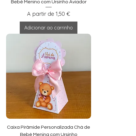
Bebé Menino com Ursinho Aviador
Preço promocional
A partir de
1,50 €
Adicionar ao carrinho
Caixa Pirâmide Personalizada Chá de
Bebé Menina com Ursinho