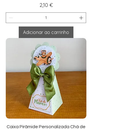
Preço
2,10 €
Adicionar ao carrinho
Caixa Pirâmide Personalizada Chá de