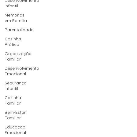
Desenvolvimento
Infantil
Memórias
em Família
Parentalidade
Cozinha
Prática
Organização
Familiar
Desenvolvimento
Emocional
Segurança
Infantil
Cozinha
Familiar
Bem-Estar
Familiar
Educação
Emocional