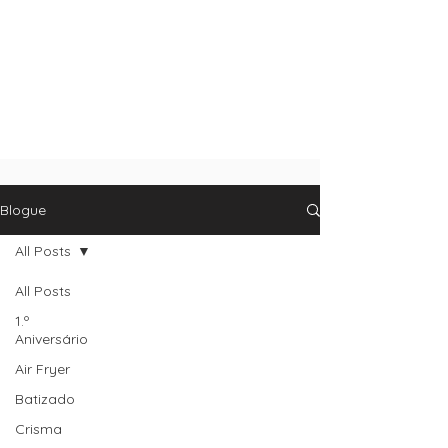
Blogue
All Posts
All Posts
1.º
Aniversário
Air Fryer
Batizado
Crisma