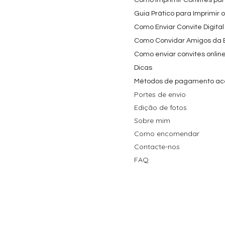
Como Imprimir Convites para
Guia Prático para Imprimir 
Como Enviar Convite Digital
Como Convidar Amigos da Es
Como enviar convites onlin
Dicas
Métodos de pagamento ac
Portes de envio
Edição de fotos
Sobre mim
Como encomendar
Contacte-nos
FAQ