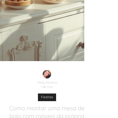
Mady Moreira
1 de mar.