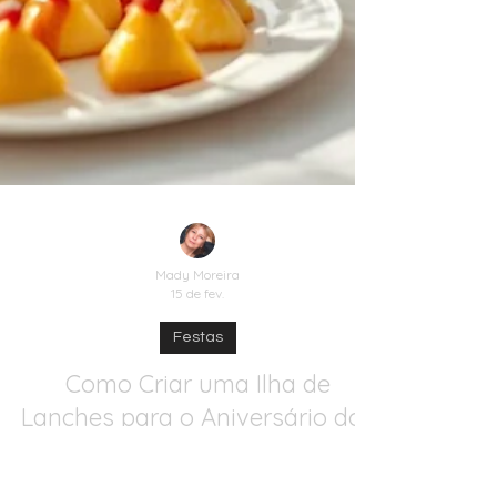
Mady Moreira
15 de fev.