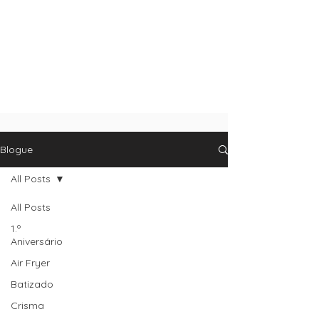
Blogue
All Posts
All Posts
1.º
Aniversário
Air Fryer
Batizado
Crisma