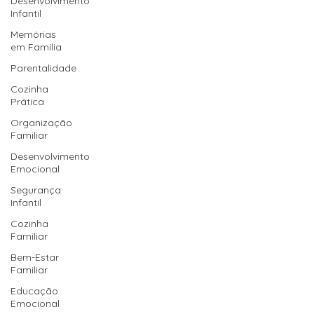
Desenvolvimento
Infantil
Memórias
em Família
Parentalidade
Cozinha
Prática
Organização
Familiar
Desenvolvimento
Emocional
Segurança
Infantil
Cozinha
Familiar
Bem-Estar
Familiar
Educação
Emocional